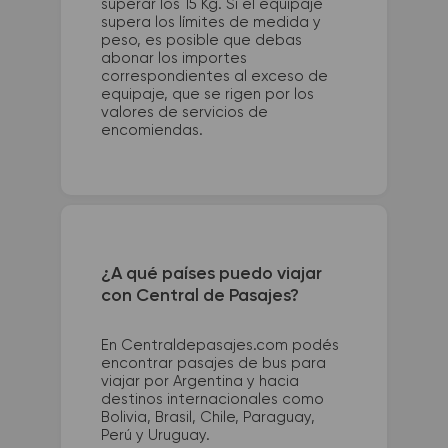
superar los 15 Kg. Si el equipaje
supera los límites de medida y
peso, es posible que debas
abonar los importes
correspondientes al exceso de
equipaje, que se rigen por los
valores de servicios de
encomiendas.
¿A qué países puedo viajar
con Central de Pasajes?
En Centraldepasajes.com podés
encontrar pasajes de bus para
viajar por Argentina y hacia
destinos internacionales como
Bolivia, Brasil, Chile, Paraguay,
Perú y Uruguay.