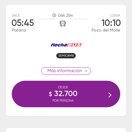
SALE
04h 25m
LLEGA
05:45
10:10
Parana
Pozo del Molle
SEMICAMA
información
DESDE
32.700
$
POR PERSONA