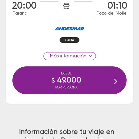
20:00
01:10
Parana
Pozo del Molle
CAMA
información
DESDE
49.000
$
POR PERSONA
Información sobre tu viaje en