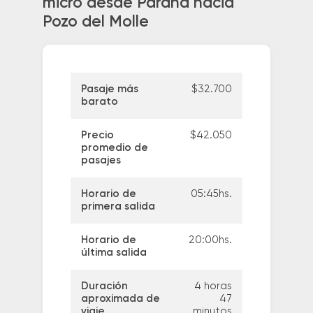
micro desde Parana hacia
Pozo del Molle
Pasaje más
$32.700
barato
Precio
$42.050
promedio de
pasajes
Horario de
05:45hs.
primera salida
Horario de
20:00hs.
última salida
Duración
4 horas
aproximada de
47
viaje
minutos