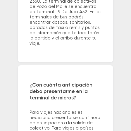
2350. La terminal de colectivos
de Pozo del Molle se encuentra
en Terminal - 9 De Julio 432. En las
terminales de bus podrás
encontrar kioscos, sanitarios,
paradas de taxi o remis y puntos
de información que te facilitarán
la partida y el arribo durante tu
viaje.
¿Con cuánta anticipación
debo presentarme en la
terminal de micros?
Para viajes nacionales es
necesario presentarse con 1 hora
de anticipación a la salida del
colectivo. Para viajes a países