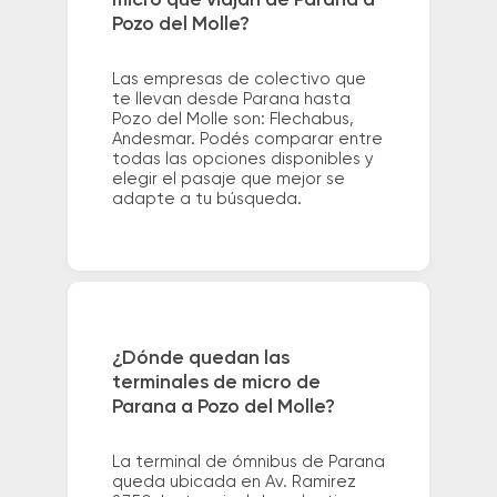
micro que viajan de Parana a
Pozo del Molle?
Las empresas de colectivo que
te llevan desde Parana hasta
Pozo del Molle son: Flechabus,
Andesmar. Podés comparar entre
todas las opciones disponibles y
elegir el pasaje que mejor se
adapte a tu búsqueda.
¿Dónde quedan las
terminales de micro de
Parana a Pozo del Molle?
La terminal de ómnibus de Parana
queda ubicada en Av. Ramirez