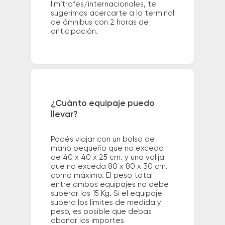
limítrofes/internacionales, te
sugerimos acercarte a la terminal
de ómnibus con 2 horas de
anticipación.
¿Cuánto equipaje puedo
llevar?
Podés viajar con un bolso de
mano pequeño que no exceda
de 40 x 40 x 25 cm. y una valija
que no exceda 80 x 80 x 30 cm.
como máximo. El peso total
entre ambos equipajes no debe
superar los 15 Kg. Si el equipaje
supera los límites de medida y
peso, es posible que debas
abonar los importes