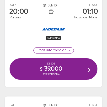
SALE
05h 10m
LLEGA
20:00
01:10
Parana
Pozo del Molle
SEMICAMA
información
DESDE
39.000
$
POR PERSONA
SALE
05h 10m
LLEGA