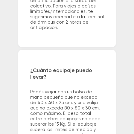
de anticipación a la salida del
colectivo. Para viajes a países
limítrofes/internacionales, te
sugerimos acercarte a la terminal
de ómnibus con 2 horas de
anticipación.
¿Cuánto equipaje puedo
llevar?
Podés viajar con un bolso de
mano pequeño que no exceda
de 40 x 40 x 25 cm. y una valija
que no exceda 80 x 80 x 30 cm.
como máximo. El peso total
entre ambos equipajes no debe
superar los 15 Kg. Si el equipaje
supera los límites de medida y