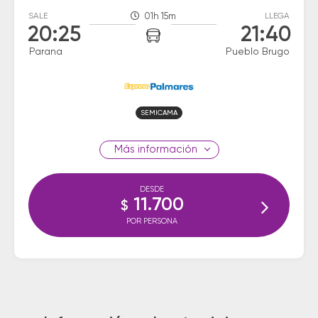
SALE
01h 15m
LLEGA
20:25
21:40
Parana
Pueblo Brugo
SEMICAMA
información
DESDE
11.700
$
POR PERSONA