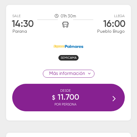
SALE
01h 30m
LLEGA
14:30
16:00
Parana
Pueblo Brugo
SEMICAMA
información
DESDE
11.700
$
POR PERSONA