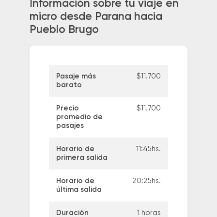
Información sobre tu viaje en
micro desde Parana hacia
Pueblo Brugo
Pasaje más
$11.700
barato
Precio
$11.700
promedio de
pasajes
Horario de
11:45hs.
primera salida
Horario de
20:25hs.
última salida
Duración
1 horas