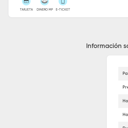
TARJETA
DINERO MP
E-TICKET
Información s
Pa
Pr
Ho
Ho