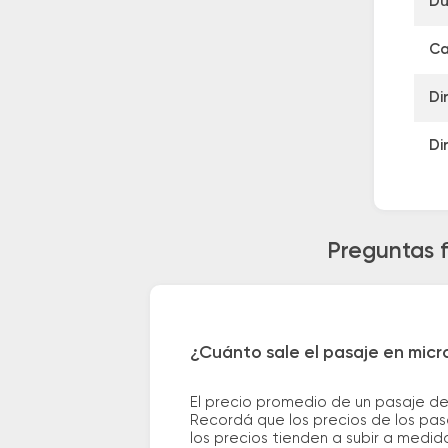
Du
Ca
Di
Di
Preguntas f
¿Cuánto sale el pasaje en mic
El precio promedio de un pasaje de
Recordá que los precios de los pas
los precios tienden a subir a medid