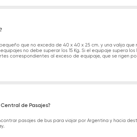
?
 pequeño que no exceda de 40 x 40 x 25 cm. y una valija que
quipajes no debe superar los 15 Kg. Si el equipaje supera los
tes correspondientes al exceso de equipaje, que se rigen por 
 Central de Pasajes?
ntrar pasajes de bus para viajar por Argentina y hacia desti
ay.