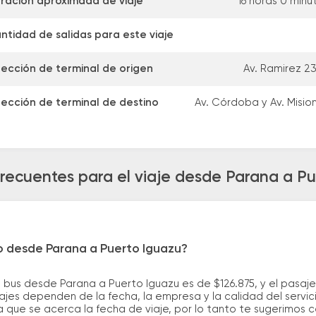
ración aproximada de viaje
16 horas 0 minu
ntidad de salidas para este viaje
rección de terminal de origen
Av. Ramirez 2
rección de terminal de destino
Av. Córdoba y Av. Misio
recuentes para el viaje desde Parana a P
ro desde Parana a Puerto Iguazu?
 bus desde Parana a Puerto Iguazu es de $126.875, y el pasaj
ajes dependen de la fecha, la empresa y la calidad del servic
a que se acerca la fecha de viaje, por lo tanto te sugerimos 