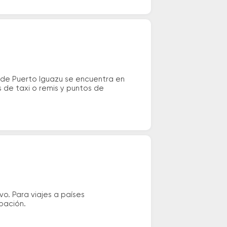
 de Puerto Iguazu se encuentra en
s de taxi o remis y puntos de
vo. Para viajes a países
ipación.