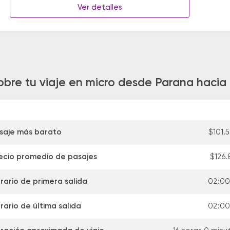
Ver detalles
obre tu viaje en micro desde Parana hacia
saje más barato
$101.
ecio promedio de pasajes
$126.
rario de primera salida
02:00
rario de última salida
02:00