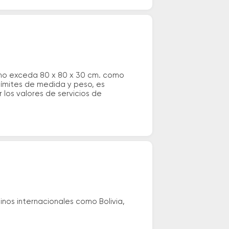
 no exceda 80 x 80 x 30 cm. como
 límites de medida y peso, es
los valores de servicios de
nos internacionales como Bolivia,