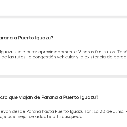
arana a Puerto Iguazu?
 Iguazu suele durar aproximadamente 16 horas 0 minutos. Ten
de las rutas, la congestión vehicular y la existencia de para
cro que viajan de Parana a Puerto Iguazu?
levan desde Parana hasta Puerto Iguazu son: La 20 de Junio.
asaje que mejor se adapte a tu búsqueda.