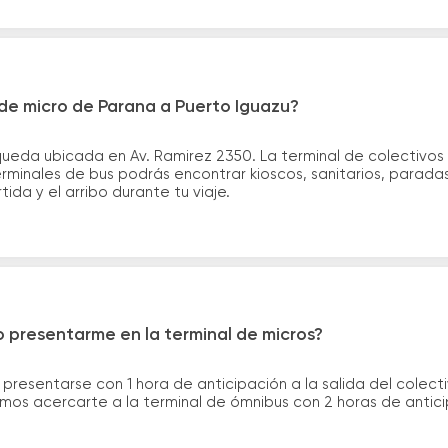
de micro de Parana a Puerto Iguazu?
ueda ubicada en Av. Ramirez 2350. La terminal de colectivos
terminales de bus podrás encontrar kioscos, sanitarios, parada
tida y el arribo durante tu viaje.
 presentarme en la terminal de micros?
 presentarse con 1 hora de anticipación a la salida del colecti
rimos acercarte a la terminal de ómnibus con 2 horas de antic