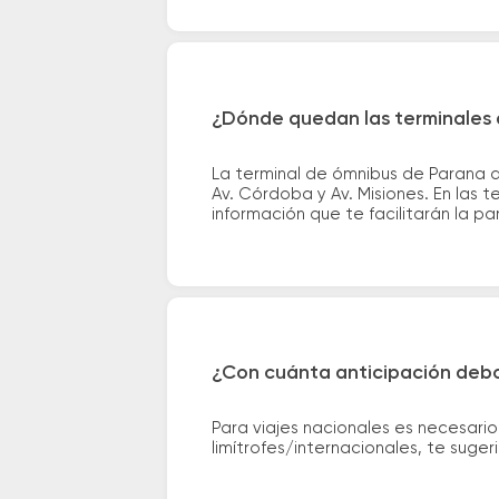
¿Dónde quedan las terminales 
La terminal de ómnibus de Parana q
Av. Córdoba y Av. Misiones. En las 
información que te facilitarán la par
¿Con cuánta anticipación debo
Para viajes nacionales es necesario
limítrofes/internacionales, te suge