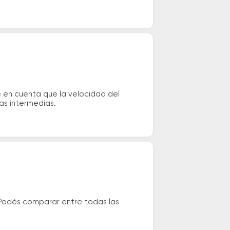
é en cuenta que la velocidad del
das intermedias.
 Podés comparar entre todas las