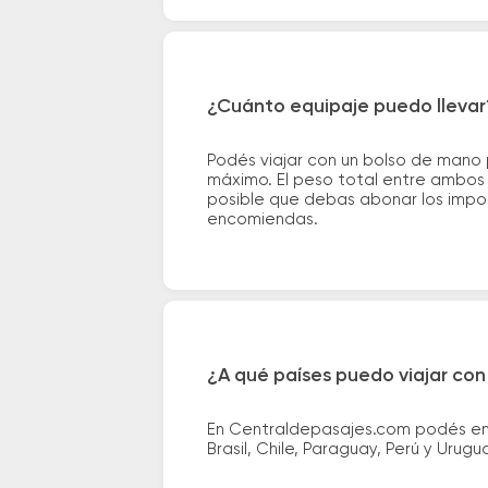
¿Cuánto equipaje puedo llevar
Podés viajar con un bolso de mano
máximo. El peso total entre ambos e
posible que debas abonar los impor
encomiendas.
¿A qué países puedo viajar con
En Centraldepasajes.com podés enco
Brasil, Chile, Paraguay, Perú y Urugu