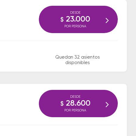
DESDE
23.000
$
POR PERSONA
Quedan 32 asientos
disponibles
DESDE
28.600
$
POR PERSONA