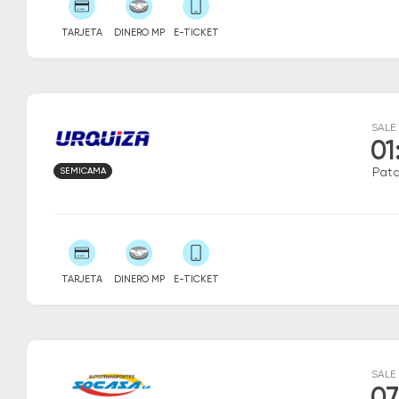
TARJETA
DINERO MP
E-TICKET
SALE
01
SEMICAMA
Patq
TARJETA
DINERO MP
E-TICKET
SALE