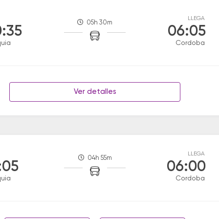
LLEGA
05h 30m
:35
06:05
uia
Cordoba
Ver detalles
LLEGA
04h 55m
:05
06:00
uia
Cordoba