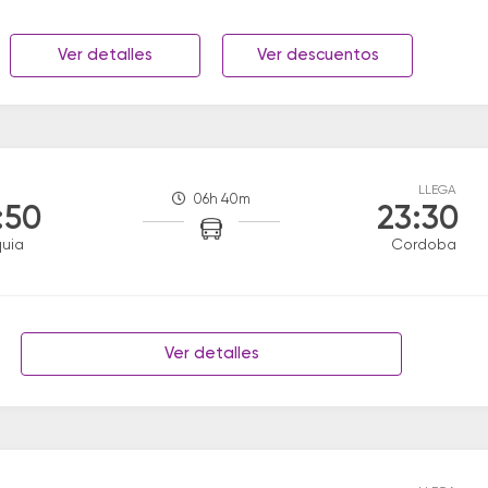
Ver detalles
Ver descuentos
LLEGA
06h 40m
:50
23:30
uia
Cordoba
Ver detalles