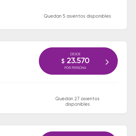
Quedan 5 asientos disponibles
DESDE
23.570
$
POR PERSONA
Quedan 27 asientos
disponibles