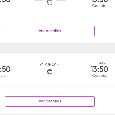
:50
13:50
uia
Cordoba
Ver detalles
LLEGA
06h 00m
:50
13:50
uia
Cordoba
Ver detalles