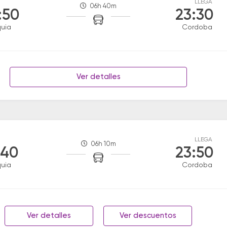
LLEGA
06h 40m
:50
23:30
uia
Cordoba
Ver detalles
LLEGA
06h 10m
:40
23:50
uia
Cordoba
Ver detalles
Ver descuentos