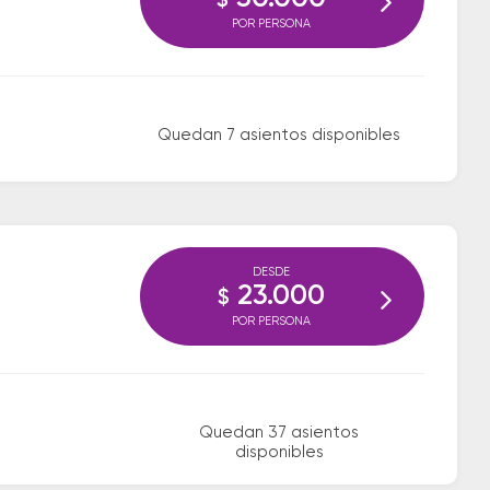
$
POR PERSONA
Quedan 7 asientos disponibles
DESDE
23.000
$
POR PERSONA
Quedan 37 asientos
disponibles