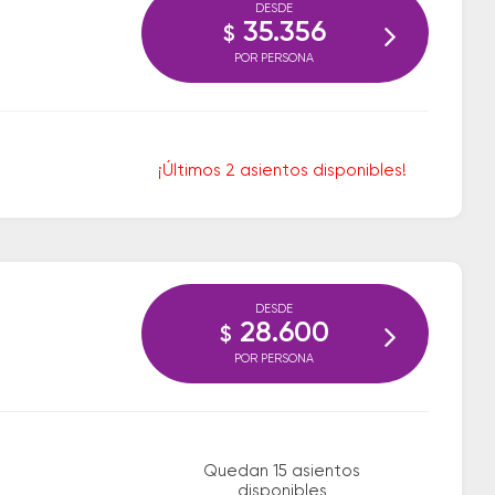
DESDE
35.356
$
POR PERSONA
¡Últimos 2 asientos disponibles!
DESDE
28.600
$
POR PERSONA
Quedan 15 asientos
disponibles