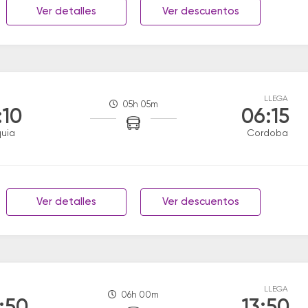
Ver detalles
Ver descuentos
LLEGA
05h 05m
:10
06:15
uia
Cordoba
Ver detalles
Ver descuentos
LLEGA
06h 00m