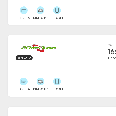
TARJETA
DINERO MP
E-TICKET
SALE
16
SEMICAMA
Patq
TARJETA
DINERO MP
E-TICKET