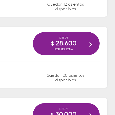
Quedan 12 asientos
disponibles
DESDE
28.600
$
POR PERSONA
Quedan 20 asientos
disponibles
DESDE
30.000