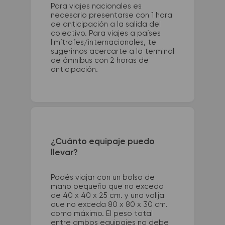
Para viajes nacionales es
necesario presentarse con 1 hora
de anticipación a la salida del
colectivo. Para viajes a países
limítrofes/internacionales, te
sugerimos acercarte a la terminal
de ómnibus con 2 horas de
anticipación.
¿Cuánto equipaje puedo
llevar?
Podés viajar con un bolso de
mano pequeño que no exceda
de 40 x 40 x 25 cm. y una valija
que no exceda 80 x 80 x 30 cm.
como máximo. El peso total
entre ambos equipajes no debe