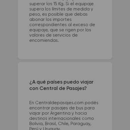
superar los 15 Kg. Si el equipaje
supera los límites de medida y
peso, es posible que debas
abonar los importes
correspondientes al exceso de
equipaje, que se rigen por los
valores de servicios de
encomiendas.
¿A qué países puedo viajar
con Central de Pasajes?
En Centraldepasajes.com podés
encontrar pasajes de bus para
viajar por Argentina y hacia
destinos internacionales como
Bolivia, Brasil, Chile, Paraguay,
Perú y Uruguay.