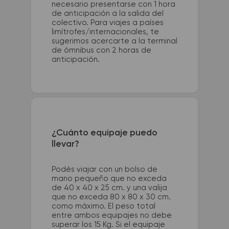
necesario presentarse con 1 hora
de anticipación a la salida del
colectivo. Para viajes a países
limítrofes/internacionales, te
sugerimos acercarte a la terminal
de ómnibus con 2 horas de
anticipación.
¿Cuánto equipaje puedo
llevar?
Podés viajar con un bolso de
mano pequeño que no exceda
de 40 x 40 x 25 cm. y una valija
que no exceda 80 x 80 x 30 cm.
como máximo. El peso total
entre ambos equipajes no debe
superar los 15 Kg. Si el equipaje