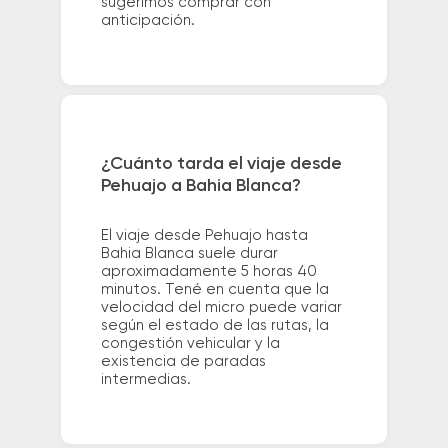
sugerimos comprar con
anticipación.
¿Cuánto tarda el viaje desde
Pehuajo a Bahia Blanca?
El viaje desde Pehuajo hasta
Bahia Blanca suele durar
aproximadamente 5 horas 40
minutos. Tené en cuenta que la
velocidad del micro puede variar
según el estado de las rutas, la
congestión vehicular y la
existencia de paradas
intermedias.