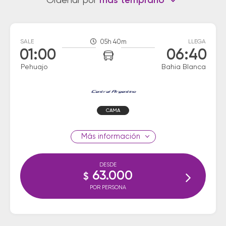
Ordenar por
más temprano
SALE
05h 40m
LLEGA
01:00
06:40
Pehuajo
Bahia Blanca
CAMA
información
DESDE
63.000
$
POR PERSONA