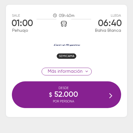
SALE
05h 40m
LLEGA
01:00
06:40
Pehuajo
Bahia Blanca
SEMICAMA
información
DESDE
52.000
$
POR PERSONA