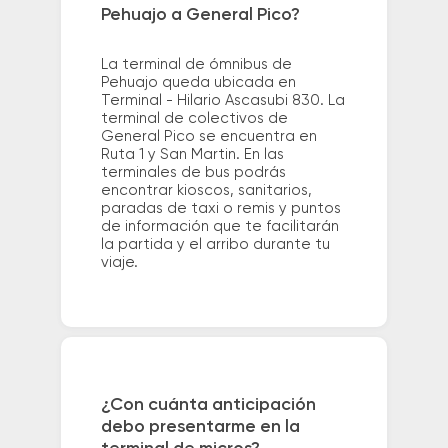
Pehuajo a General Pico?
La terminal de ómnibus de
Pehuajo queda ubicada en
Terminal - Hilario Ascasubi 830. La
terminal de colectivos de
General Pico se encuentra en
Ruta 1 y San Martin. En las
terminales de bus podrás
encontrar kioscos, sanitarios,
paradas de taxi o remis y puntos
de información que te facilitarán
la partida y el arribo durante tu
viaje.
¿Con cuánta anticipación
debo presentarme en la