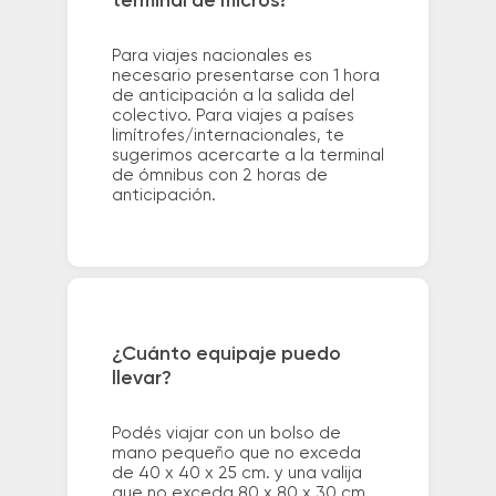
terminal de micros?
Para viajes nacionales es
necesario presentarse con 1 hora
de anticipación a la salida del
colectivo. Para viajes a países
limítrofes/internacionales, te
sugerimos acercarte a la terminal
de ómnibus con 2 horas de
anticipación.
¿Cuánto equipaje puedo
llevar?
Podés viajar con un bolso de
mano pequeño que no exceda
de 40 x 40 x 25 cm. y una valija
que no exceda 80 x 80 x 30 cm.