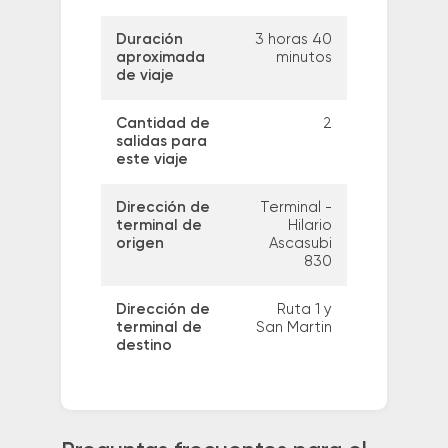
Duración
3 horas 40
aproximada
minutos
de viaje
Cantidad de
2
salidas para
este viaje
Dirección de
Terminal -
terminal de
Hilario
origen
Ascasubi
830
Dirección de
Ruta 1 y
terminal de
San Martin
destino