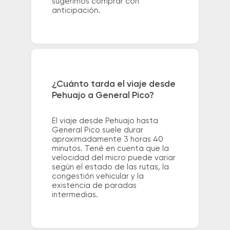
sugerimos comprar con
anticipación.
¿Cuánto tarda el viaje desde
Pehuajo a General Pico?
El viaje desde Pehuajo hasta
General Pico suele durar
aproximadamente 3 horas 40
minutos. Tené en cuenta que la
velocidad del micro puede variar
según el estado de las rutas, la
congestión vehicular y la
existencia de paradas
intermedias.