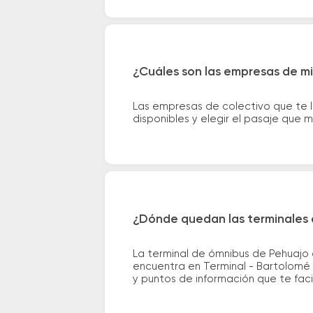
¿Cuáles son las empresas de mi
Las empresas de colectivo que te l
disponibles y elegir el pasaje que
¿Dónde quedan las terminales d
La terminal de ómnibus de Pehuajo q
encuentra en Terminal - Bartolomé M
y puntos de información que te facil