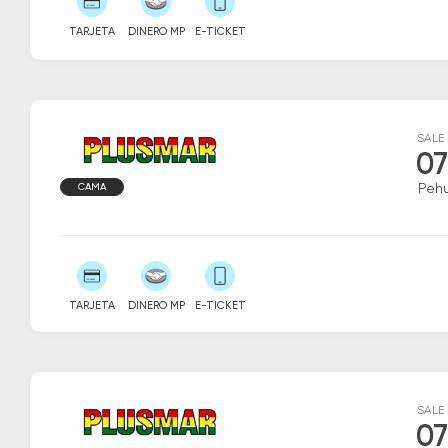
TARJETA
DINERO MP
E-TICKET
SALE
07
CAMA
Peh
TARJETA
DINERO MP
E-TICKET
SALE
07