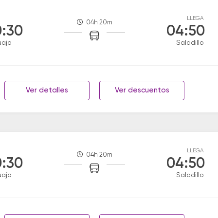
LLEGA
04h 20m
:30
04:50
uajo
Saladillo
Ver detalles
Ver descuentos
LLEGA
04h 20m
:30
04:50
uajo
Saladillo