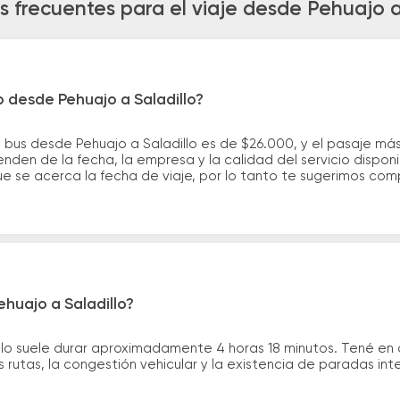
 frecuentes para el viaje desde Pehuajo a
o desde Pehuajo a Saladillo?
e bus desde Pehuajo a Saladillo es de $26.000, y el pasaje 
nden de la fecha, la empresa y la calidad del servicio dispon
ue se acerca la fecha de viaje, por lo tanto te sugerimos com
ehuajo a Saladillo?
illo suele durar aproximadamente 4 horas 18 minutos. Tené en
 rutas, la congestión vehicular y la existencia de paradas int