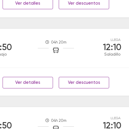
Ver detalles
Ver descuentos
LLEGA
04h 20m
:50
12:10
uajo
Saladillo
Ver detalles
Ver descuentos
LLEGA
04h 20m
:50
12:10