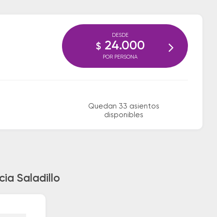
DESDE
24.000
$
POR PERSONA
Quedan 33 asientos
disponibles
ia Saladillo