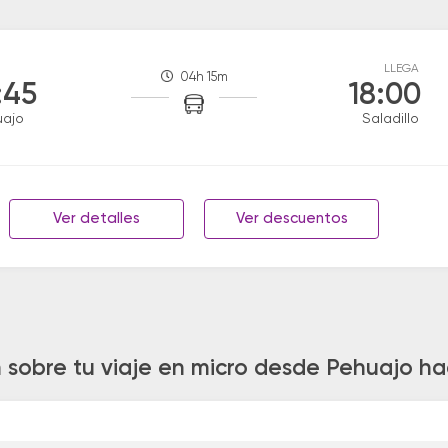
LLEGA
04h 15m
:45
18:00
uajo
Saladillo
Ver detalles
Ver descuentos
 sobre tu viaje en micro desde Pehuajo hac