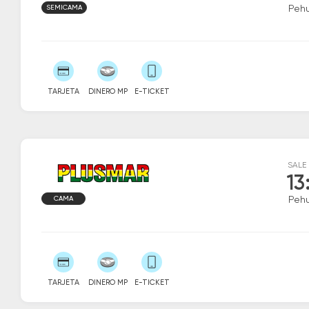
SEMICAMA
Peh
TARJETA
DINERO MP
E-TICKET
SALE
13
CAMA
Peh
TARJETA
DINERO MP
E-TICKET