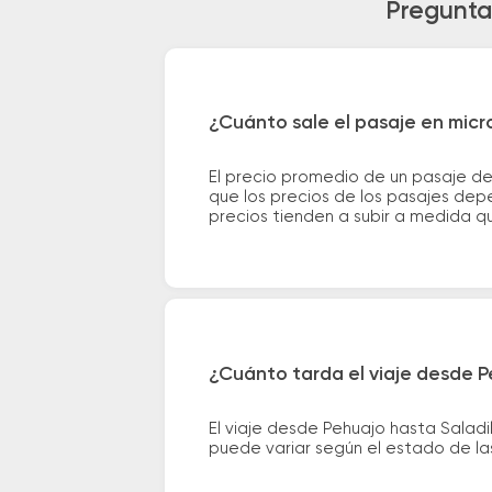
Preguntas
¿Cuánto sale el pasaje en micr
El precio promedio de un pasaje d
que los precios de los pasajes depe
precios tienden a subir a medida q
¿Cuánto tarda el viaje desde P
El viaje desde Pehuajo hasta Salad
puede variar según el estado de las