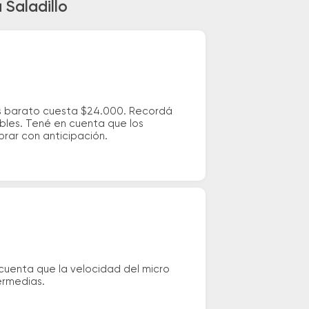
 Saladillo
más barato cuesta $24.000. Recordá
ibles. Tené en cuenta que los
prar con anticipación.
 cuenta que la velocidad del micro
ermedias.