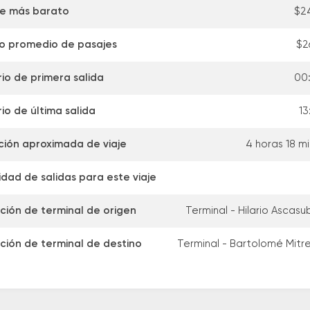
je más barato
$2
io promedio de pasajes
$2
io de primera salida
00
io de última salida
13
ción aproximada de viaje
4 horas 18 m
dad de salidas para este viaje
ción de terminal de origen
Terminal - Hilario Ascasu
ción de terminal de destino
Terminal - Bartolomé Mitr