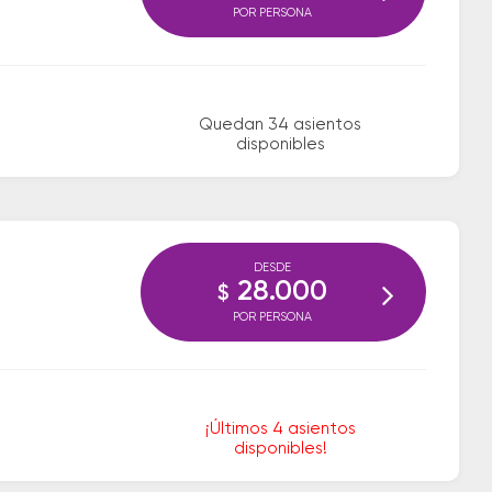
POR PERSONA
Quedan 34 asientos
disponibles
DESDE
28.000
$
POR PERSONA
¡Últimos 4 asientos
disponibles!