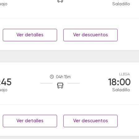
uajo
Saladillo
Ver detalles
Ver descuentos
LLEGA
04h 15m
:45
18:00
uajo
Saladillo
Ver detalles
Ver descuentos