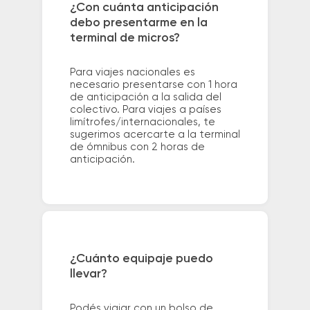
¿Con cuánta anticipación
debo presentarme en la
terminal de micros?
Para viajes nacionales es
necesario presentarse con 1 hora
de anticipación a la salida del
colectivo. Para viajes a países
limítrofes/internacionales, te
sugerimos acercarte a la terminal
de ómnibus con 2 horas de
anticipación.
¿Cuánto equipaje puedo
llevar?
Podés viajar con un bolso de