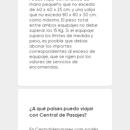
mano pequeño que no exceda
de 40 x 40 x 25 cm. y una valija
que no exceda 80 x 80 x 30 cm.
como máximo. El peso total
entre ambos equipajes no debe
superar los 15 Kg. Si el equipaje
supera los límites de medida y
peso, es posible que debas
abonar los importes
correspondientes al exceso de
equipaje, que se rigen por los
valores de servicios de
encomiendas.
¿A qué países puedo viajar
con Central de Pasajes?
En Centraldepasajes.com podés