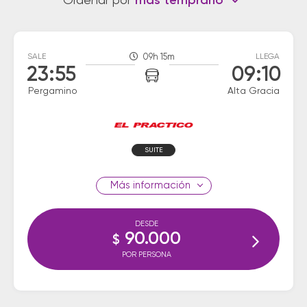
Ordenar por
más temprano
SALE
09h 15m
LLEGA
23:55
09:10
Pergamino
Alta Gracia
SUITE
información
DESDE
90.000
$
POR PERSONA