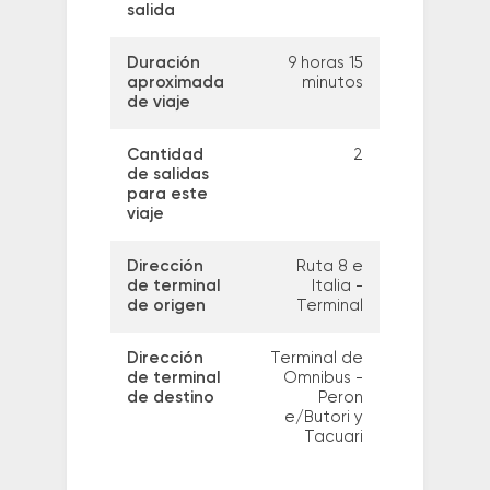
salida
Duración
9 horas 15
aproximada
minutos
de viaje
Cantidad
2
de salidas
para este
viaje
Dirección
Ruta 8 e
de terminal
Italia -
de origen
Terminal
Dirección
Terminal de
de terminal
Omnibus -
de destino
Peron
e/Butori y
Tacuari