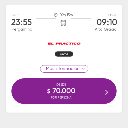
SALE
09h 15m
LLEGA
23:55
09:10
Pergamino
Alta Gracia
CAMA
información
DESDE
70.000
$
POR PERSONA