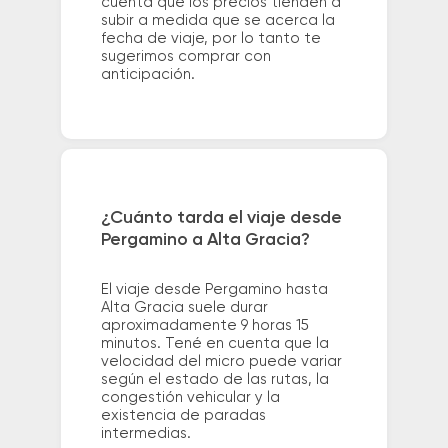
cuenta que los precios tienden a
subir a medida que se acerca la
fecha de viaje, por lo tanto te
sugerimos comprar con
anticipación.
¿Cuánto tarda el viaje desde
Pergamino a Alta Gracia?
El viaje desde Pergamino hasta
Alta Gracia suele durar
aproximadamente 9 horas 15
minutos. Tené en cuenta que la
velocidad del micro puede variar
según el estado de las rutas, la
congestión vehicular y la
existencia de paradas
intermedias.