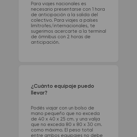
Para viajes nacionales es
necesario presentarse con 1 hora
de anticipación a la salida del
colectivo. Para viajes a países
limítrofes/internacionales, te
sugerimos acercarte a la terminal
de ómnibus con 2 horas de
anticipación.
¿Cuánto equipaje puedo
llevar?
Podés viajar con un bolso de
mano pequeño que no exceda
de 40 x 40 x 25 cm. y una valija
que no exceda 80 x 80 x 30 cm.
como máximo. El peso total
entre ambos equipajes no debe