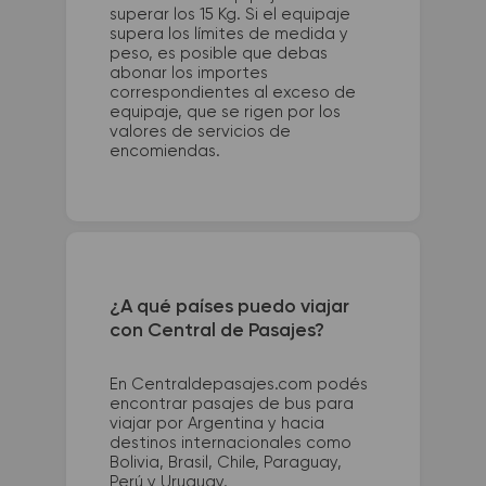
superar los 15 Kg. Si el equipaje
supera los límites de medida y
peso, es posible que debas
abonar los importes
correspondientes al exceso de
equipaje, que se rigen por los
valores de servicios de
encomiendas.
¿A qué países puedo viajar
con Central de Pasajes?
En Centraldepasajes.com podés
encontrar pasajes de bus para
viajar por Argentina y hacia
destinos internacionales como
Bolivia, Brasil, Chile, Paraguay,
Perú y Uruguay.