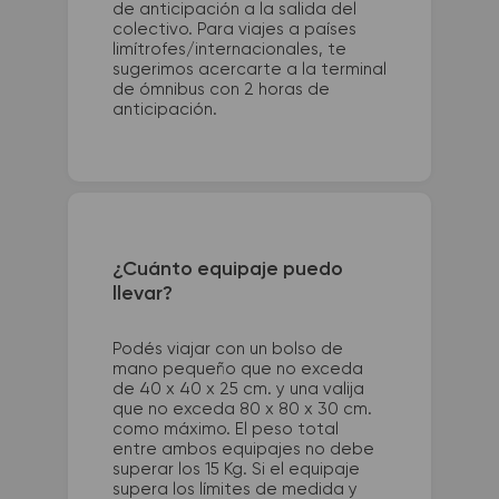
de anticipación a la salida del
colectivo. Para viajes a países
limítrofes/internacionales, te
sugerimos acercarte a la terminal
de ómnibus con 2 horas de
anticipación.
¿Cuánto equipaje puedo
llevar?
Podés viajar con un bolso de
mano pequeño que no exceda
de 40 x 40 x 25 cm. y una valija
que no exceda 80 x 80 x 30 cm.
como máximo. El peso total
entre ambos equipajes no debe
superar los 15 Kg. Si el equipaje
supera los límites de medida y