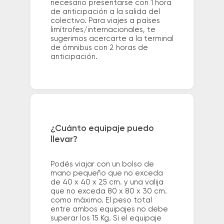
necesario presentarse con 1 hora
de anticipación a la salida del
colectivo. Para viajes a países
limítrofes/internacionales, te
sugerimos acercarte a la terminal
de ómnibus con 2 horas de
anticipación.
¿Cuánto equipaje puedo
llevar?
Podés viajar con un bolso de
mano pequeño que no exceda
de 40 x 40 x 25 cm. y una valija
que no exceda 80 x 80 x 30 cm.
como máximo. El peso total
entre ambos equipajes no debe
superar los 15 Kg. Si el equipaje