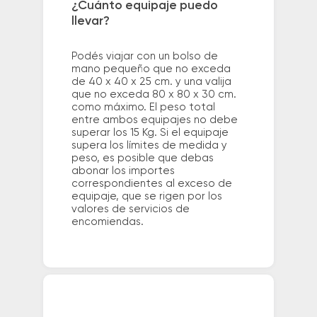
¿Cuánto equipaje puedo
llevar?
Podés viajar con un bolso de
mano pequeño que no exceda
de 40 x 40 x 25 cm. y una valija
que no exceda 80 x 80 x 30 cm.
como máximo. El peso total
entre ambos equipajes no debe
superar los 15 Kg. Si el equipaje
supera los límites de medida y
peso, es posible que debas
abonar los importes
correspondientes al exceso de
equipaje, que se rigen por los
valores de servicios de
encomiendas.