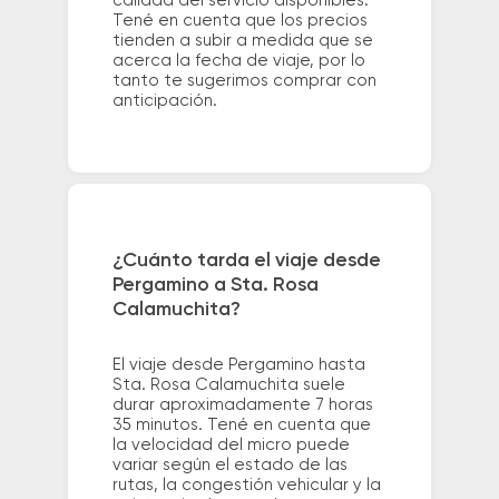
calidad del servicio disponibles.
Tené en cuenta que los precios
tienden a subir a medida que se
acerca la fecha de viaje, por lo
tanto te sugerimos comprar con
anticipación.
¿Cuánto tarda el viaje desde
Pergamino a Sta. Rosa
Calamuchita?
El viaje desde Pergamino hasta
Sta. Rosa Calamuchita suele
durar aproximadamente 7 horas
35 minutos. Tené en cuenta que
la velocidad del micro puede
variar según el estado de las
rutas, la congestión vehicular y la