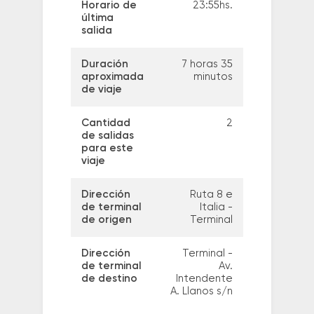
Horario de
23:55hs.
última
salida
Duración
7 horas 35
aproximada
minutos
de viaje
Cantidad
2
de salidas
para este
viaje
Dirección
Ruta 8 e
de terminal
Italia -
de origen
Terminal
Dirección
Terminal -
de terminal
Av.
de destino
Intendente
A. Llanos s/n