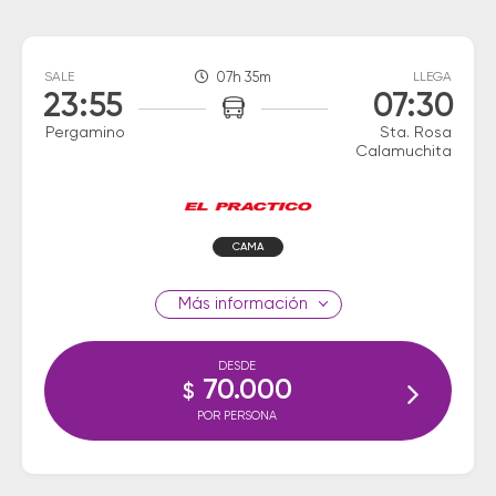
SALE
07h 35m
LLEGA
23:55
07:30
Pergamino
Sta. Rosa
Calamuchita
CAMA
información
DESDE
70.000
$
POR PERSONA