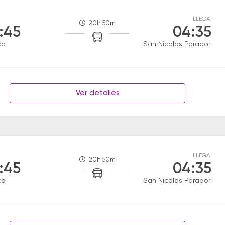
LLEGA
20h 50m
:45
04:35
co
San Nicolas Parador
Ver detalles
LLEGA
20h 50m
:45
04:35
co
San Nicolas Parador