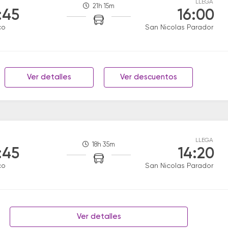
LLEGA
21h 15m
:45
16:00
co
San Nicolas Parador
Ver detalles
Ver descuentos
LLEGA
18h 35m
:45
14:20
co
San Nicolas Parador
Ver detalles