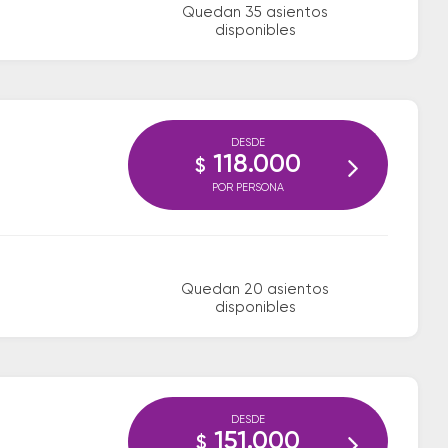
Quedan 35 asientos
disponibles
DESDE
118.000
$
POR PERSONA
Quedan 20 asientos
disponibles
DESDE
151.000
$