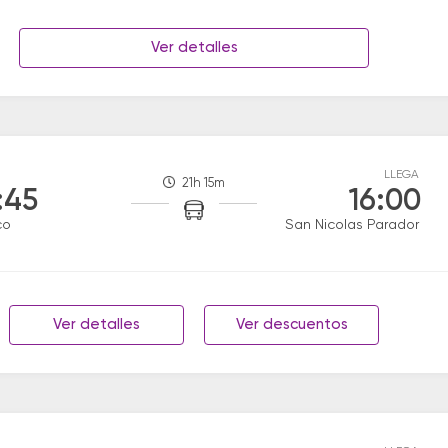
Ver detalles
LLEGA
21h 15m
:45
16:00
co
San Nicolas Parador
Ver detalles
Ver descuentos