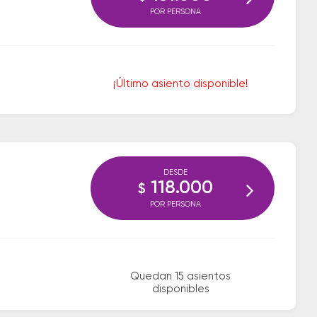
POR PERSONA
¡Último asiento disponible!
DESDE
118.000
$
POR PERSONA
Quedan 15 asientos
disponibles