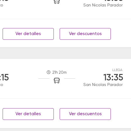
co
San Nicolas Parador
Ver detalles
Ver descuentos
LLEGA
21h 20m
:15
13:35
co
San Nicolas Parador
Ver detalles
Ver descuentos