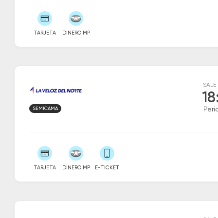
TARJETA
DINERO MP
SALE
18
SEMICAMA
Peri
TARJETA
DINERO MP
E-TICKET