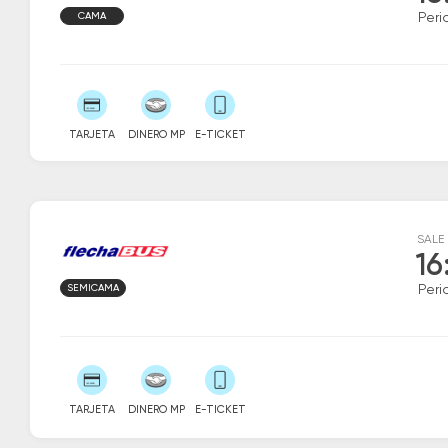
CAMA
Peri
TARJETA
DINERO MP
E-TICKET
SALE
16
SEMICAMA
Peri
TARJETA
DINERO MP
E-TICKET