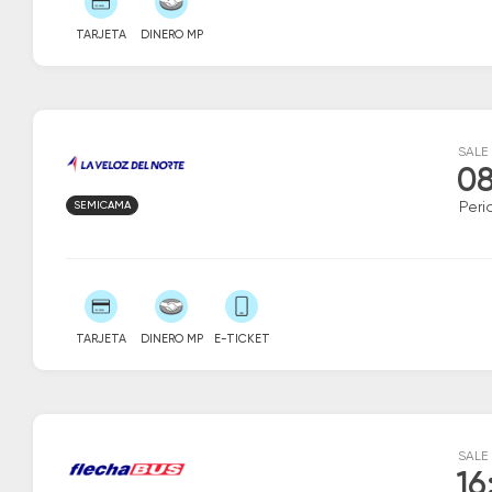
TARJETA
DINERO MP
SALE
08
SEMICAMA
Peri
TARJETA
DINERO MP
E-TICKET
SALE
16