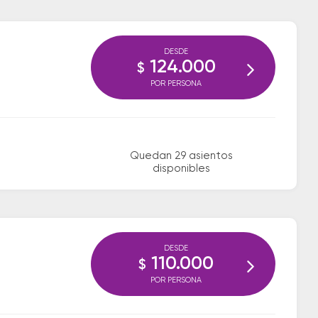
DESDE
124.000
$
POR PERSONA
Quedan 29 asientos
disponibles
DESDE
110.000
$
POR PERSONA