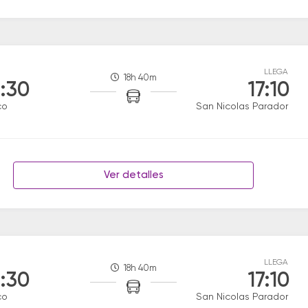
LLEGA
18h 40m
:30
17:10
co
San Nicolas Parador
Ver detalles
LLEGA
18h 40m
:30
17:10
co
San Nicolas Parador