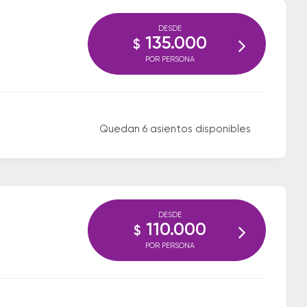
DESDE
135.000
$
POR PERSONA
Quedan 6 asientos disponibles
DESDE
110.000
$
POR PERSONA