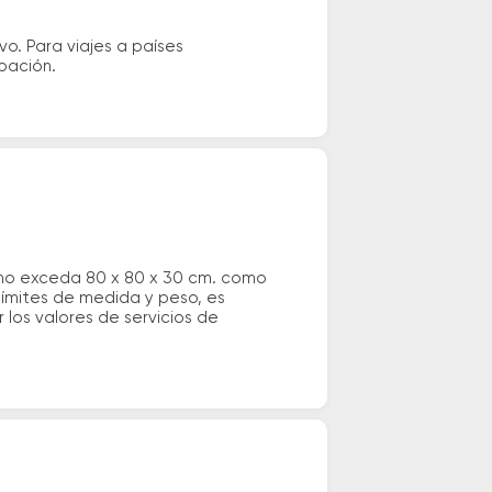
vo. Para viajes a países
ipación.
 no exceda 80 x 80 x 30 cm. como
 límites de medida y peso, es
los valores de servicios de