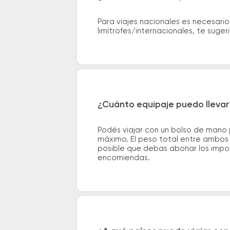
Para viajes nacionales es necesario
limítrofes/internacionales, te suge
¿Cuánto equipaje puedo llevar
Podés viajar con un bolso de mano
máximo. El peso total entre ambos e
posible que debas abonar los impor
encomiendas.