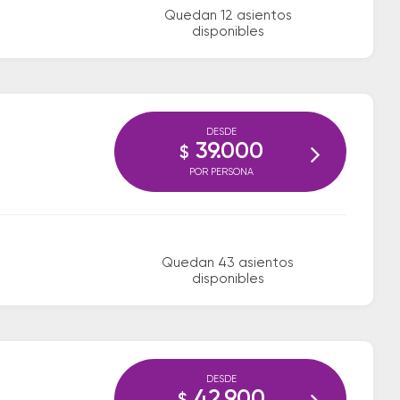
Quedan 12 asientos
disponibles
DESDE
39.000
$
POR PERSONA
Quedan 43 asientos
disponibles
DESDE
42.900