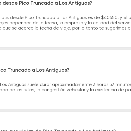
o desde Pico Truncado a Los Antiguos?
 bus desde Pico Truncado a Los Antiguos es de $40.950, y el
ajes dependen de la fecha, la empresa y la calidad del servic
a que se acerca la fecha de viaje, por lo tanto te sugerimos 
ico Truncado a Los Antiguos?
 Los Antiguos suele durar aproximadamente 3 horas 52 minuto
ado de las rutas, la congestión vehicular y la existencia de p