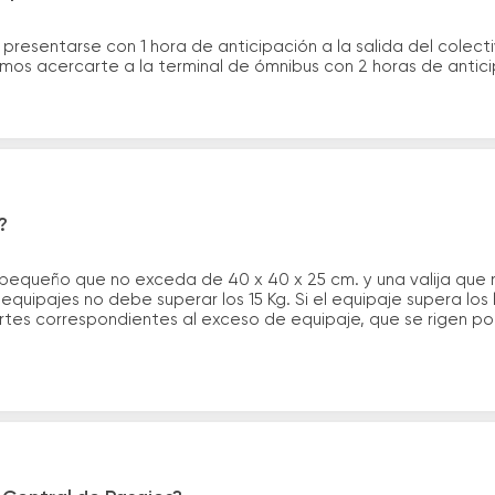
 presentarse con 1 hora de anticipación a la salida del colecti
rimos acercarte a la terminal de ómnibus con 2 horas de antic
?
 pequeño que no exceda de 40 x 40 x 25 cm. y una valija que
quipajes no debe superar los 15 Kg. Si el equipaje supera los
tes correspondientes al exceso de equipaje, que se rigen por 