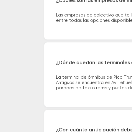
¿Cuáles son las empresas de mi
Las empresas de colectivo que te 
entre todas las opciones disponibl
¿Dónde quedan las terminales 
La terminal de ómnibus de Pico Tr
Antiguos se encuentra en Av Tehuelc
paradas de taxi o remis y puntos de 
¿Con cuánta anticipación debo