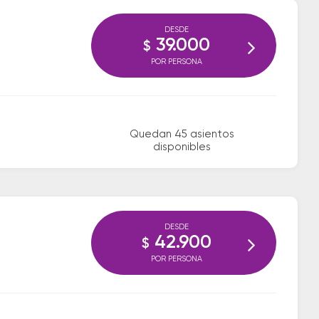
DESDE
39.000
$
POR PERSONA
Quedan 45 asientos
disponibles
DESDE
42.900
$
POR PERSONA