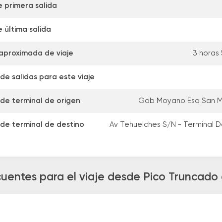
e primera salida
 última salida
aproximada de viaje
3 horas
de salidas para este viaje
 de terminal de origen
Gob Moyano Esq San Ma
 de terminal de destino
Av Tehuelches S/N - Terminal 
cuentes para el viaje desde Pico Truncado 