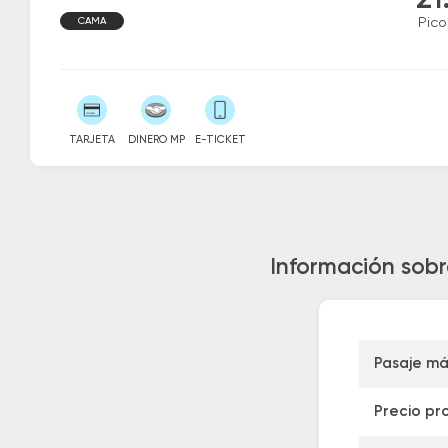
21
CAMA
Pico
TARJETA
DINERO MP
E-TICKET
Información sobr
Pasaje má
Precio pr