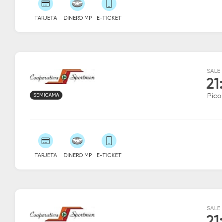
TARJETA
DINERO MP
E-TICKET
SALE
21
SEMICAMA
Pico
TARJETA
DINERO MP
E-TICKET
SALE