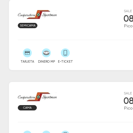
SALE
08
SEMICAMA
Pico
TARJETA
DINERO MP
E-TICKET
SALE
08
CAMA
Pico