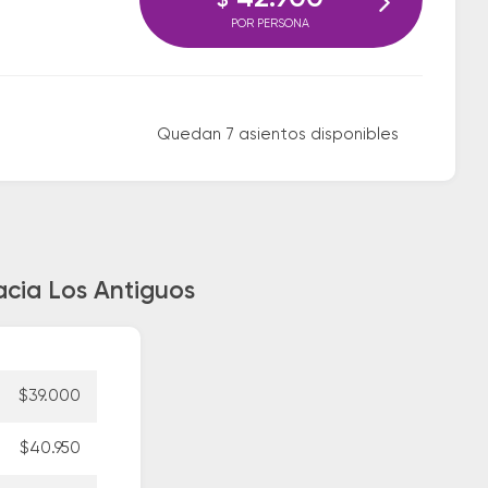
$
POR PERSONA
Quedan 7 asientos disponibles
acia Los Antiguos
$39.000
$40.950