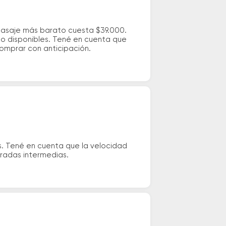
 pasaje más barato cuesta $39.000.
io disponibles. Tené en cuenta que
comprar con anticipación.
s. Tené en cuenta que la velocidad
aradas intermedias.