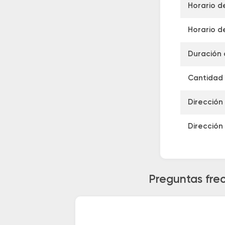
Horario d
Horario de
Duración 
Cantidad 
Dirección
Dirección
Preguntas fre