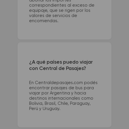
abonar los importes
correspondientes al exceso de
equipaje, que se rigen por los
valores de servicios de
encomiendas.
¿A qué países puedo viajar
con Central de Pasajes?
En Centraldepasajes.com podés
encontrar pasajes de bus para
viajar por Argentina y hacia
destinos internacionales como
Bolivia, Brasil, Chile, Paraguay,
Perú y Uruguay.