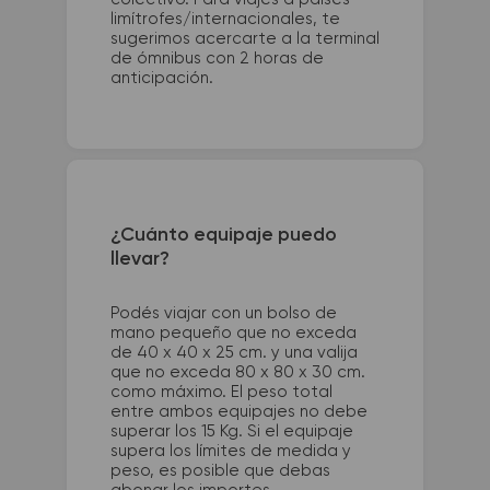
limítrofes/internacionales, te
sugerimos acercarte a la terminal
de ómnibus con 2 horas de
anticipación.
¿Cuánto equipaje puedo
llevar?
Podés viajar con un bolso de
mano pequeño que no exceda
de 40 x 40 x 25 cm. y una valija
que no exceda 80 x 80 x 30 cm.
como máximo. El peso total
entre ambos equipajes no debe
superar los 15 Kg. Si el equipaje
supera los límites de medida y
peso, es posible que debas