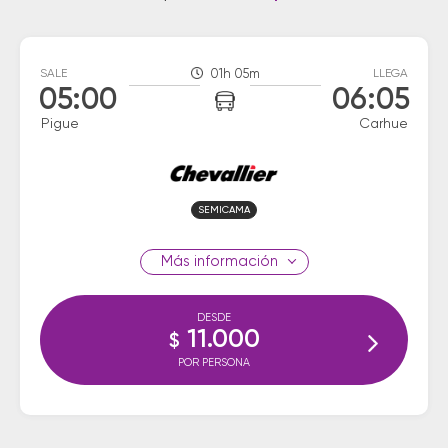
SALE
01h 05m
LLEGA
05:00
06:05
Pigue
Carhue
SEMICAMA
información
DESDE
11.000
$
POR PERSONA