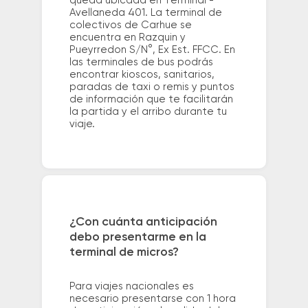
queda ubicada en Terminal -
Avellaneda 401. La terminal de
colectivos de Carhue se
encuentra en Razquin y
Pueyrredon S/N°, Ex Est. FFCC. En
las terminales de bus podrás
encontrar kioscos, sanitarios,
paradas de taxi o remis y puntos
de información que te facilitarán
la partida y el arribo durante tu
viaje.
¿Con cuánta anticipación
debo presentarme en la
terminal de micros?
Para viajes nacionales es
necesario presentarse con 1 hora