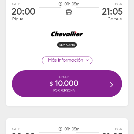
SALE
01h 05m
LLEGA
20:00
21:05
Pigue
Carhue
SEMICAMA
información
DESDE
10.000
$
POR PERSONA
SALE
01h 05m
LLEGA