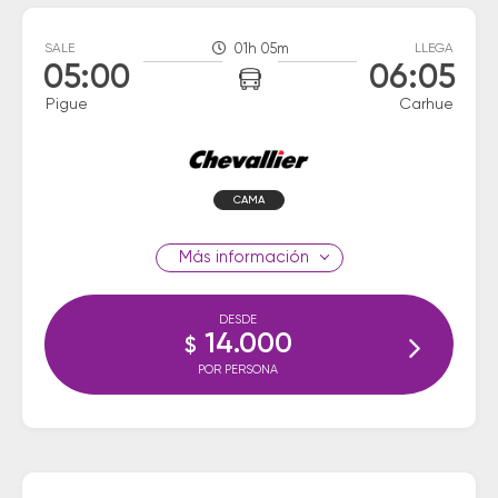
SALE
01h 05m
LLEGA
05:00
06:05
Pigue
Carhue
CAMA
información
DESDE
14.000
$
POR PERSONA