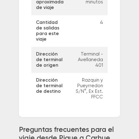
aproximada
minutos
de viaje
Cantidad
4
de salidas
para este
viaje
Dirección
Terminal -
de terminal
Avellaneda
de origen
401
Dirección
Razquin y
de terminal
Pueyrredon
de destino
S/N°, Ex Est.
FFCC
Preguntas frecuentes para el
viaje desde Pigue a Carhue