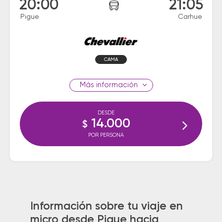
20:00
21:05
Pigue
Carhue
CAMA
información
DESDE
14.000
$
POR PERSONA
Información sobre tu viaje en
micro desde Pigue hacia