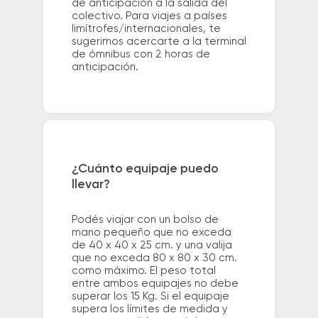
de anticipación a la salida del
colectivo. Para viajes a países
limítrofes/internacionales, te
sugerimos acercarte a la terminal
de ómnibus con 2 horas de
anticipación.
¿Cuánto equipaje puedo
llevar?
Podés viajar con un bolso de
mano pequeño que no exceda
de 40 x 40 x 25 cm. y una valija
que no exceda 80 x 80 x 30 cm.
como máximo. El peso total
entre ambos equipajes no debe
superar los 15 Kg. Si el equipaje
supera los límites de medida y