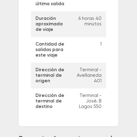
última salida
Duración
6 horas 40
aproximada
minutos
de viaje
Cantidad de
1
salidas para
este viaje
Dirección de
Terminal -
terminal de
Avellaneda
origen
401
Dirección de
Terminal -
terminal de
José. B
destino
Lagos 550