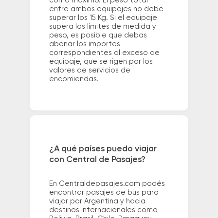
como máximo. El peso total
entre ambos equipajes no debe
superar los 15 Kg. Si el equipaje
supera los límites de medida y
peso, es posible que debas
abonar los importes
correspondientes al exceso de
equipaje, que se rigen por los
valores de servicios de
encomiendas.
¿A qué países puedo viajar
con Central de Pasajes?
En Centraldepasajes.com podés
encontrar pasajes de bus para
viajar por Argentina y hacia
destinos internacionales como