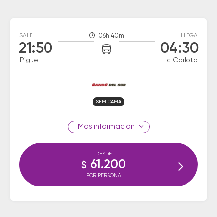
SALE
06h 40m
LLEGA
21:50
04:30
Pigue
La Carlota
SEMICAMA
información
DESDE
61.200
$
POR PERSONA