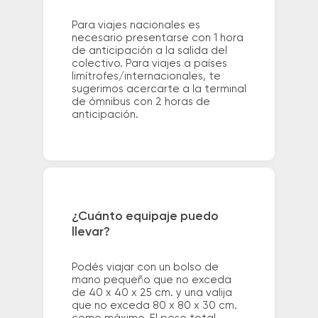
Para viajes nacionales es
necesario presentarse con 1 hora
de anticipación a la salida del
colectivo. Para viajes a países
limítrofes/internacionales, te
sugerimos acercarte a la terminal
de ómnibus con 2 horas de
anticipación.
¿Cuánto equipaje puedo
llevar?
Podés viajar con un bolso de
mano pequeño que no exceda
de 40 x 40 x 25 cm. y una valija
que no exceda 80 x 80 x 30 cm.