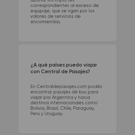
abonar los importes
correspondientes al exceso de
equipaje, que se rigen por los
valores de servicios de
encomiendas.
¿A qué países puedo viajar
con Central de Pasajes?
En Centraldepasajes.com podés
encontrar pasajes de bus para
viajar por Argentina y hacia
destinos internacionales como
Bolivia, Brasil, Chile, Paraguay,
Perú y Uruguay.