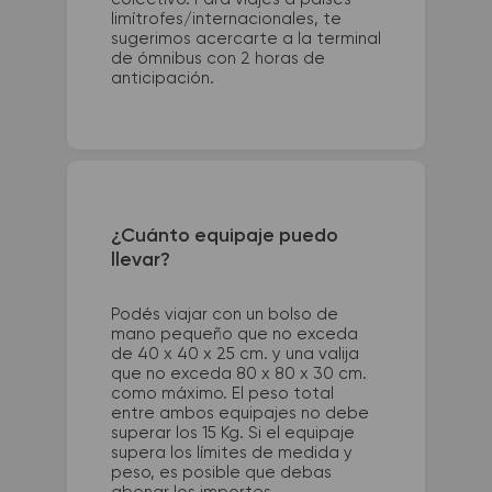
limítrofes/internacionales, te
sugerimos acercarte a la terminal
de ómnibus con 2 horas de
anticipación.
¿Cuánto equipaje puedo
llevar?
Podés viajar con un bolso de
mano pequeño que no exceda
de 40 x 40 x 25 cm. y una valija
que no exceda 80 x 80 x 30 cm.
como máximo. El peso total
entre ambos equipajes no debe
superar los 15 Kg. Si el equipaje
supera los límites de medida y
peso, es posible que debas