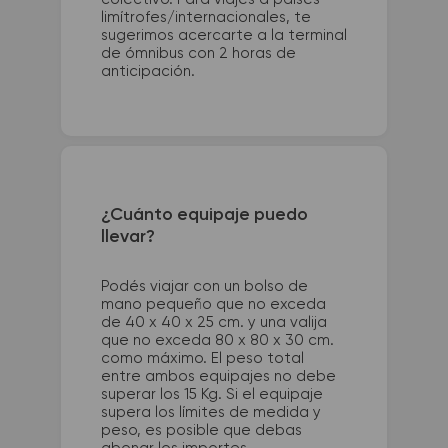
limítrofes/internacionales, te
sugerimos acercarte a la terminal
de ómnibus con 2 horas de
anticipación.
¿Cuánto equipaje puedo
llevar?
Podés viajar con un bolso de
mano pequeño que no exceda
de 40 x 40 x 25 cm. y una valija
que no exceda 80 x 80 x 30 cm.
como máximo. El peso total
entre ambos equipajes no debe
superar los 15 Kg. Si el equipaje
supera los límites de medida y
peso, es posible que debas