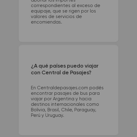
abonar los importes
correspondientes al exceso de
equipaje, que se rigen por los
valores de servicios de
encomiendas.
¿A qué países puedo viajar
con Central de Pasajes?
En Centraldepasajes.com podés
encontrar pasajes de bus para
viajar por Argentina y hacia
destinos internacionales como
Bolivia, Brasil, Chile, Paraguay,
Perú y Uruguay.