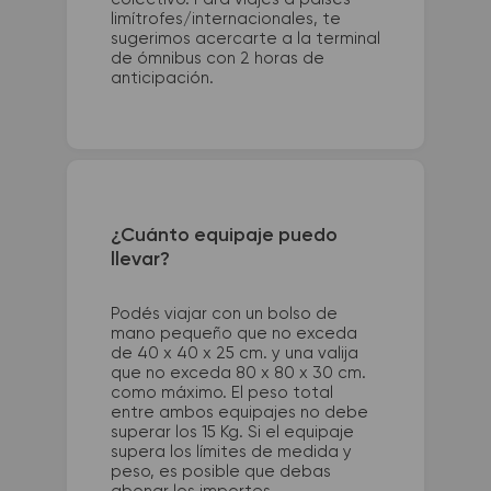
limítrofes/internacionales, te
sugerimos acercarte a la terminal
de ómnibus con 2 horas de
anticipación.
¿Cuánto equipaje puedo
llevar?
Podés viajar con un bolso de
mano pequeño que no exceda
de 40 x 40 x 25 cm. y una valija
que no exceda 80 x 80 x 30 cm.
como máximo. El peso total
entre ambos equipajes no debe
superar los 15 Kg. Si el equipaje
supera los límites de medida y
peso, es posible que debas