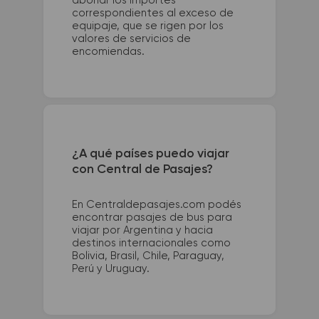
abonar los importes
correspondientes al exceso de
equipaje, que se rigen por los
valores de servicios de
encomiendas.
¿A qué países puedo viajar
con Central de Pasajes?
En Centraldepasajes.com podés
encontrar pasajes de bus para
viajar por Argentina y hacia
destinos internacionales como
Bolivia, Brasil, Chile, Paraguay,
Perú y Uruguay.