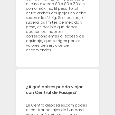
que no exceda 80 x 80 x 30 cm.
como máximo. El peso total
entre ambos equipajes no debe
superar los 15 Kg. Si el equipaje
supera los límites de medida y
peso, es posible que debas
abonar los importes
correspondientes al exceso de
equipaje, que se rigen por los
valores de servicios de
encomiendas.
¿A qué países puedo viajar
con Central de Pasajes?
En Centraldepasajes.com podés
encontrar pasajes de bus para
viajar por Argentina y hacia