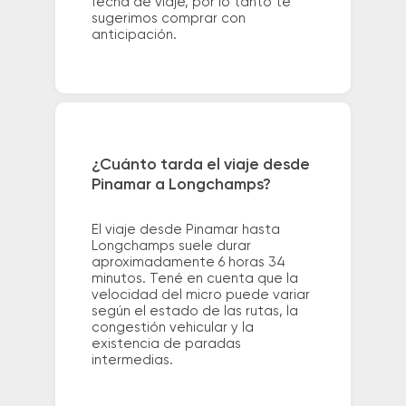
fecha de viaje, por lo tanto te
sugerimos comprar con
anticipación.
¿Cuánto tarda el viaje desde
Pinamar a Longchamps?
El viaje desde Pinamar hasta
Longchamps suele durar
aproximadamente 6 horas 34
minutos. Tené en cuenta que la
velocidad del micro puede variar
según el estado de las rutas, la
congestión vehicular y la
existencia de paradas
intermedias.