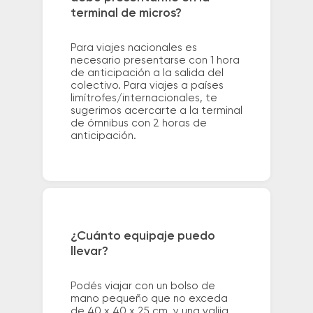
terminal de micros?
Para viajes nacionales es
necesario presentarse con 1 hora
de anticipación a la salida del
colectivo. Para viajes a países
limítrofes/internacionales, te
sugerimos acercarte a la terminal
de ómnibus con 2 horas de
anticipación.
¿Cuánto equipaje puedo
llevar?
Podés viajar con un bolso de
mano pequeño que no exceda
de 40 x 40 x 25 cm. y una valija