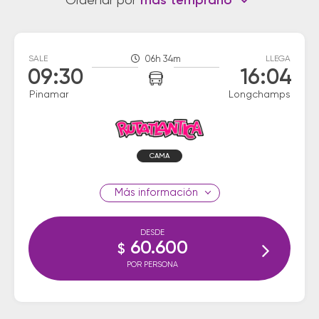
Ordenar por
más temprano
SALE
06h 34m
LLEGA
09:30
16:04
Pinamar
Longchamps
CAMA
información
DESDE
60.600
$
POR PERSONA