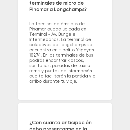
terminales de micro de
Pinamar a Longchamps?
La terminal de ómnibus de
Pinamar queda ubicada en
Terminal - Av. Bunge e
Intermédanos. La terminal de
colectivos de Longchamps se
encuentra en Hipolito Yrigoyen
18274. En las terminales de bus
podrás encontrar kioscos,
sanitarios, paradas de taxi o
remis y puntos de información
que te facilitarán la partida y el
arribo durante tu viaje.
¿Con cuánta anticipación
debo presentarme en la