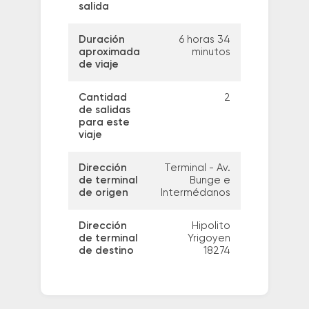
salida
Duración
6 horas 34
aproximada
minutos
de viaje
Cantidad
2
de salidas
para este
viaje
Dirección
Terminal - Av.
de terminal
Bunge e
de origen
Intermédanos
Dirección
Hipolito
de terminal
Yrigoyen
de destino
18274