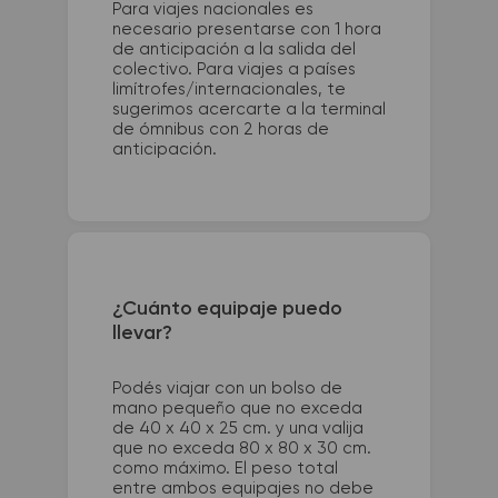
Para viajes nacionales es
necesario presentarse con 1 hora
de anticipación a la salida del
colectivo. Para viajes a países
limítrofes/internacionales, te
sugerimos acercarte a la terminal
de ómnibus con 2 horas de
anticipación.
¿Cuánto equipaje puedo
llevar?
Podés viajar con un bolso de
mano pequeño que no exceda
de 40 x 40 x 25 cm. y una valija
que no exceda 80 x 80 x 30 cm.
como máximo. El peso total
entre ambos equipajes no debe