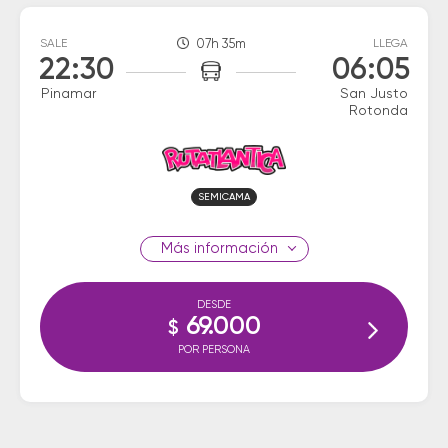
SALE
07h 35m
LLEGA
22:30
06:05
Pinamar
San Justo
Rotonda
SEMICAMA
información
DESDE
69.000
$
POR PERSONA