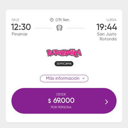
SALE
07h 14m
LLEGA
12:30
19:44
Pinamar
San Justo
Rotonda
SEMICAMA
información
DESDE
69.000
$
POR PERSONA