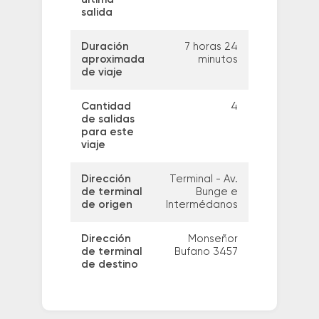
salida
Duración
7 horas 24
aproximada
minutos
de viaje
Cantidad
4
de salidas
para este
viaje
Dirección
Terminal - Av.
de terminal
Bunge e
de origen
Intermédanos
Dirección
Monseñor
de terminal
Bufano 3457
de destino