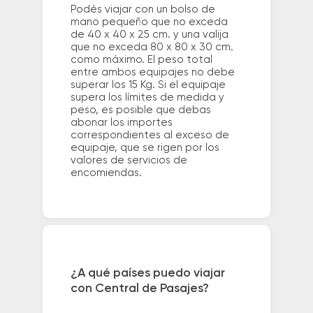
Podés viajar con un bolso de
mano pequeño que no exceda
de 40 x 40 x 25 cm. y una valija
que no exceda 80 x 80 x 30 cm.
como máximo. El peso total
entre ambos equipajes no debe
superar los 15 Kg. Si el equipaje
supera los límites de medida y
peso, es posible que debas
abonar los importes
correspondientes al exceso de
equipaje, que se rigen por los
valores de servicios de
encomiendas.
¿A qué países puedo viajar
con Central de Pasajes?