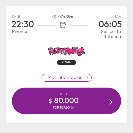
SALE
07h 35m
LLEGA
22:30
06:05
Pinamar
San Justo
Rotonda
CAMA
información
DESDE
80.000
$
POR PERSONA