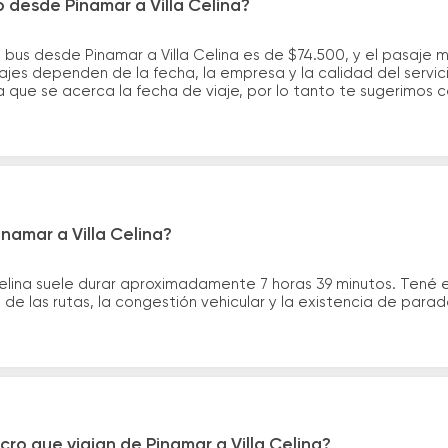
o desde Pinamar a Villa Celina?
 bus desde Pinamar a Villa Celina es de $74.500, y el pasaje 
ajes dependen de la fecha, la empresa y la calidad del servic
a que se acerca la fecha de viaje, por lo tanto te sugerimos 
namar a Villa Celina?
 Celina suele durar aproximadamente 7 horas 39 minutos. Tené 
de las rutas, la congestión vehicular y la existencia de para
ro que viajan de Pinamar a Villa Celina?