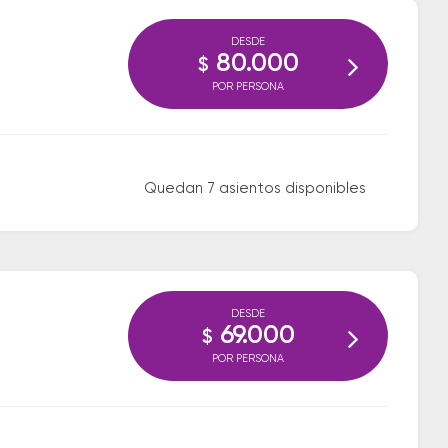
DESDE
80.000
$
POR PERSONA
Quedan 7 asientos disponibles
DESDE
69.000
$
POR PERSONA