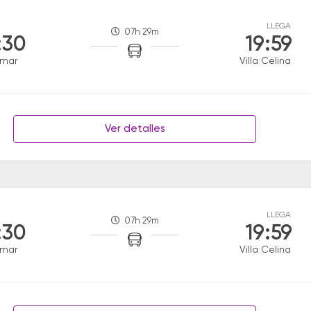
LLEGA
07h 29m
:30
19:59
amar
Villa Celina
Ver detalles
LLEGA
07h 29m
:30
19:59
amar
Villa Celina