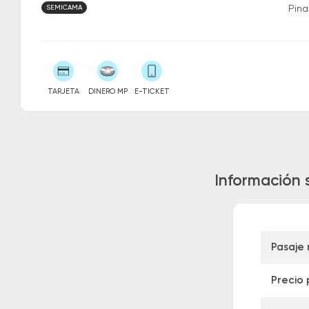
SEMICAMA
Pin
TARJETA
DINERO MP
E-TICKET
Información 
Pasaje
Precio