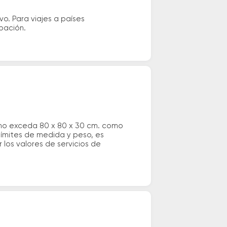
vo. Para viajes a países
ipación.
 no exceda 80 x 80 x 30 cm. como
 límites de medida y peso, es
los valores de servicios de