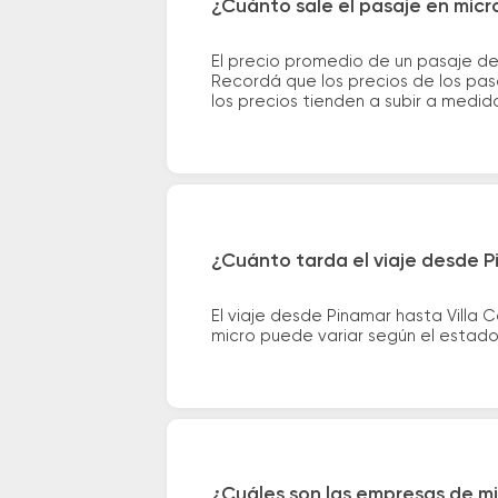
¿Cuánto sale el pasaje en micr
El precio promedio de un pasaje de
Recordá que los precios de los pas
los precios tienden a subir a medid
¿Cuánto tarda el viaje desde Pi
El viaje desde Pinamar hasta Villa
micro puede variar según el estado 
¿Cuáles son las empresas de mic