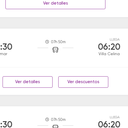
Ver detalles
LLEGA
07h 50m
:30
06:20
amar
Villa Celina
Ver detalles
Ver descuentos
LLEGA
07h 50m
:30
06:20