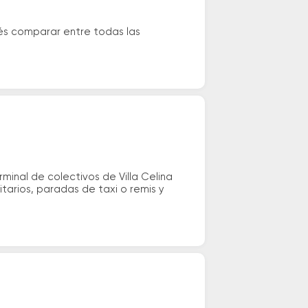
dés comparar entre todas las
inal de colectivos de Villa Celina
itarios, paradas de taxi o remis y