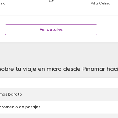
amar
Villa Celina
Ver detalles
sobre tu viaje en micro desde Pinamar hacia
 más barato
 promedio de pasajes