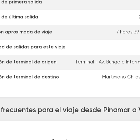
 de primera salida
 de última salida
n aproximada de viaje
7 horas 39
d de salidas para este viaje
ón de terminal de origen
Terminal - Av. Bunge e Inte
ón de terminal de destino
Martiniano Chilav
frecuentes para el viaje desde Pinamar a V