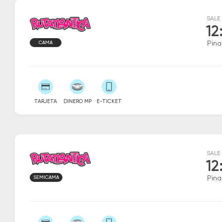
SALE
12
CAMA
Pin
TARJETA
DINERO MP
E-TICKET
SALE
12
SEMICAMA
Pin