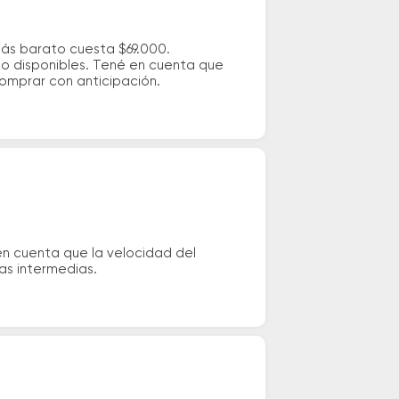
más barato cuesta $69.000.
io disponibles. Tené en cuenta que
comprar con anticipación.
en cuenta que la velocidad del
das intermedias.