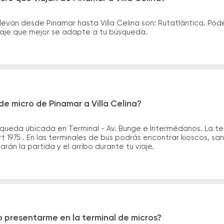
levan desde Pinamar hasta Villa Celina son: Rutatlántica. Po
asaje que mejor se adapte a tu búsqueda.
e micro de Pinamar a Villa Celina?
queda ubicada en Terminal - Av. Bunge e Intermédanos. La term
t 1975 . En las terminales de bus podrás encontrar kioscos, san
arán la partida y el arribo durante tu viaje.
 presentarme en la terminal de micros?