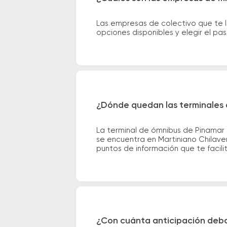
Las empresas de colectivo que te l
opciones disponibles y elegir el p
¿Dónde quedan las terminales d
La terminal de ómnibus de Pinamar 
se encuentra en Martiniano Chilaver
puntos de información que te facilit
¿Con cuánta anticipación debo