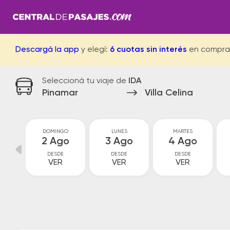
Descargá la app
y elegí:
6 cuotas sin interés
en compra
Seleccioná tu viaje de
IDA
Pinamar
Villa Celina
O
DOMINGO
LUNES
MARTES
o
2 Ago
3 Ago
4 Ago
DESDE
DESDE
DESDE
VER
VER
VER