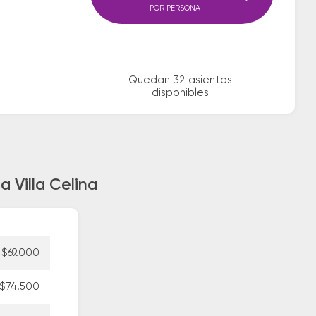
POR PERSONA
Quedan 32 asientos
disponibles
 Villa Celina
$69.000
$74.500