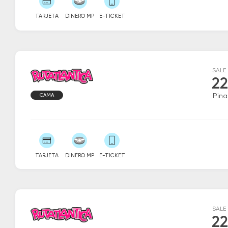
TARJETA
DINERO MP
E-TICKET
SALE
22
CAMA
Pin
TARJETA
DINERO MP
E-TICKET
SALE
22