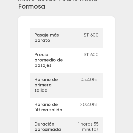
Formosa
Pasaje más
$11.600
barato
Precio
$11.600
promedio de
pasajes
Horario de
05:40hs.
primera
salida
Horario de
20:40hs.
última salida
Duración
1 horas 55
aproximada
minutos