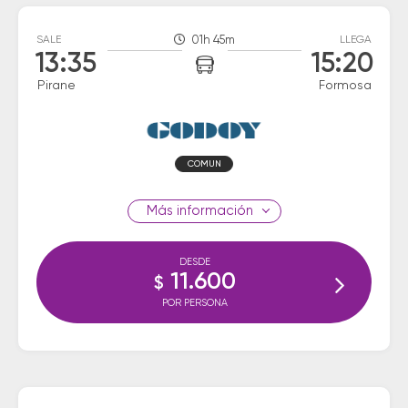
SALE
01h 45m
LLEGA
13:35
15:20
Pirane
Formosa
COMUN
información
DESDE
11.600
$
POR PERSONA