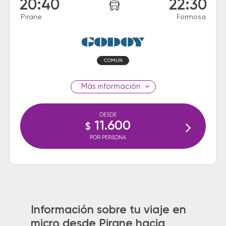
20:40
22:30
Pirane
Formosa
COMUN
información
DESDE
11.600
$
POR PERSONA
Información sobre tu viaje en
micro desde Pirane hacia