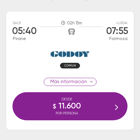
SALE
02h 15m
LLEGA
05:40
07:55
Pirane
Formosa
COMUN
información
DESDE
11.600
$
POR PERSONA