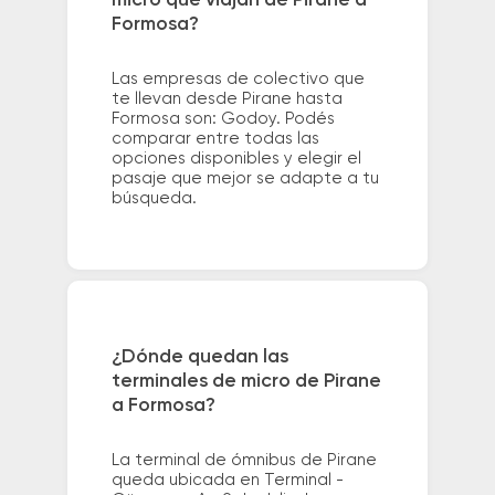
micro que viajan de Pirane a
Formosa?
Las empresas de colectivo que
te llevan desde Pirane hasta
Formosa son: Godoy. Podés
comparar entre todas las
opciones disponibles y elegir el
pasaje que mejor se adapte a tu
búsqueda.
¿Dónde quedan las
terminales de micro de Pirane
a Formosa?
La terminal de ómnibus de Pirane
queda ubicada en Terminal -