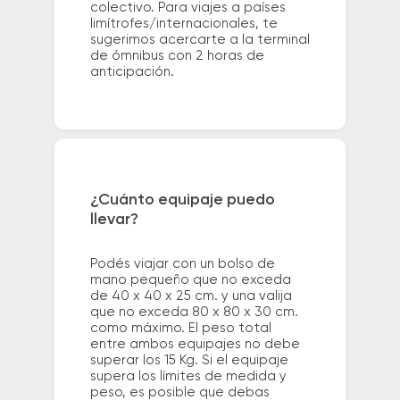
colectivo. Para viajes a países
limítrofes/internacionales, te
sugerimos acercarte a la terminal
de ómnibus con 2 horas de
anticipación.
¿Cuánto equipaje puedo
llevar?
Podés viajar con un bolso de
mano pequeño que no exceda
de 40 x 40 x 25 cm. y una valija
que no exceda 80 x 80 x 30 cm.
como máximo. El peso total
entre ambos equipajes no debe
superar los 15 Kg. Si el equipaje
supera los límites de medida y
peso, es posible que debas