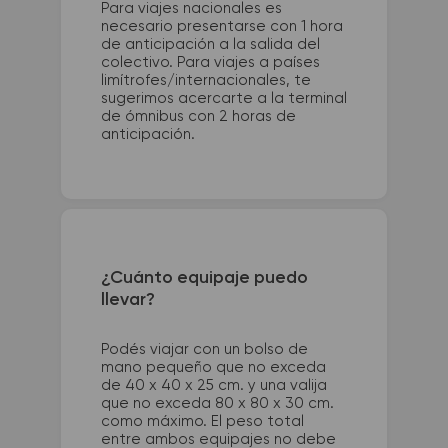
Para viajes nacionales es
necesario presentarse con 1 hora
de anticipación a la salida del
colectivo. Para viajes a países
limítrofes/internacionales, te
sugerimos acercarte a la terminal
de ómnibus con 2 horas de
anticipación.
¿Cuánto equipaje puedo
llevar?
Podés viajar con un bolso de
mano pequeño que no exceda
de 40 x 40 x 25 cm. y una valija
que no exceda 80 x 80 x 30 cm.
como máximo. El peso total
entre ambos equipajes no debe