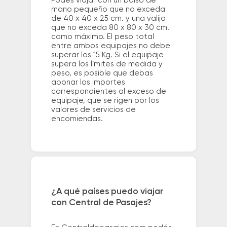
Podés viajar con un bolso de
mano pequeño que no exceda
de 40 x 40 x 25 cm. y una valija
que no exceda 80 x 80 x 30 cm.
como máximo. El peso total
entre ambos equipajes no debe
superar los 15 Kg. Si el equipaje
supera los límites de medida y
peso, es posible que debas
abonar los importes
correspondientes al exceso de
equipaje, que se rigen por los
valores de servicios de
encomiendas.
¿A qué países puedo viajar
con Central de Pasajes?