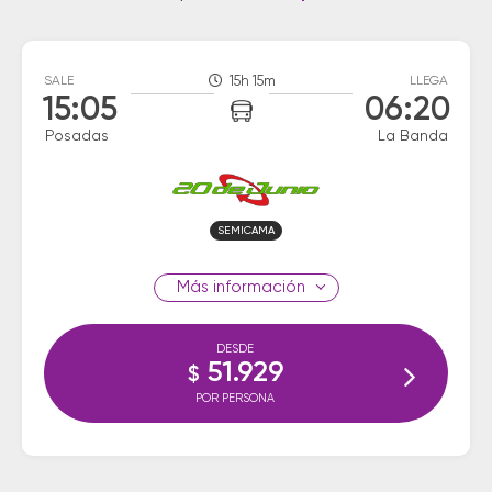
SALE
15h 15m
LLEGA
15:05
06:20
Posadas
La Banda
SEMICAMA
información
DESDE
51.929
$
POR PERSONA