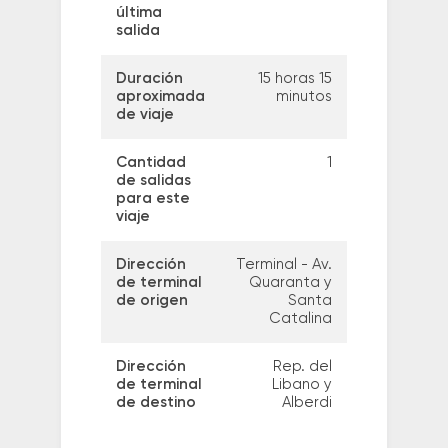
última
salida
Duración
15 horas 15
aproximada
minutos
de viaje
Cantidad
1
de salidas
para este
viaje
Dirección
Terminal - Av.
de terminal
Quaranta y
de origen
Santa
Catalina
Dirección
Rep. del
de terminal
Libano y
de destino
Alberdi