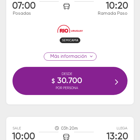
07:00
10:20
Posadas
Ramada Paso
SEMICAMA
información
DESDE
30.700
$
POR PERSONA
SALE
03h 20m
LLEGA
10:00
13:20