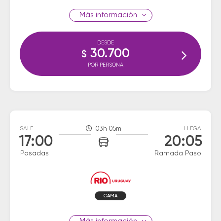
información
DESDE
30.700
$
POR PERSONA
SALE
03h 05m
LLEGA
17:00
20:05
Posadas
Ramada Paso
CAMA