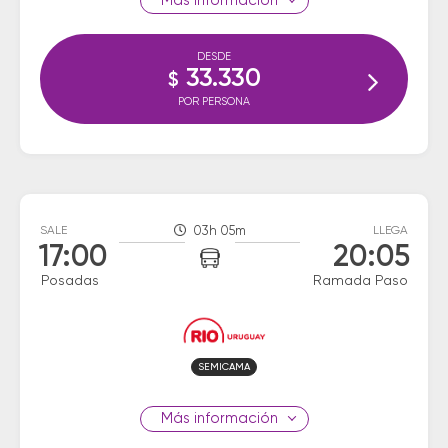
información
DESDE
33.330
$
POR PERSONA
SALE
03h 05m
LLEGA
17:00
20:05
Posadas
Ramada Paso
SEMICAMA
información