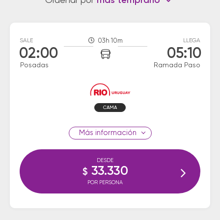
Ordenar por
más temprano
SALE
03h 10m
LLEGA
02:00
05:10
Posadas
Ramada Paso
CAMA
información
DESDE
33.330
$
POR PERSONA