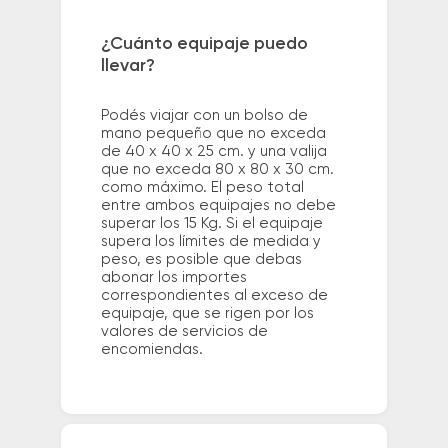
¿Cuánto equipaje puedo
llevar?
Podés viajar con un bolso de
mano pequeño que no exceda
de 40 x 40 x 25 cm. y una valija
que no exceda 80 x 80 x 30 cm.
como máximo. El peso total
entre ambos equipajes no debe
superar los 15 Kg. Si el equipaje
supera los límites de medida y
peso, es posible que debas
abonar los importes
correspondientes al exceso de
equipaje, que se rigen por los
valores de servicios de
encomiendas.