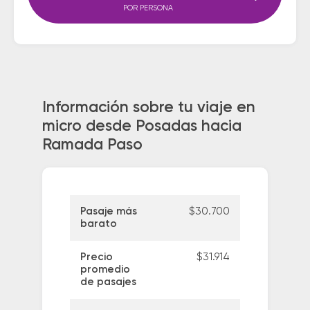
POR PERSONA
Información sobre tu viaje en
micro desde Posadas hacia
Ramada Paso
Pasaje más
$30.700
barato
Precio
$31.914
promedio
de pasajes