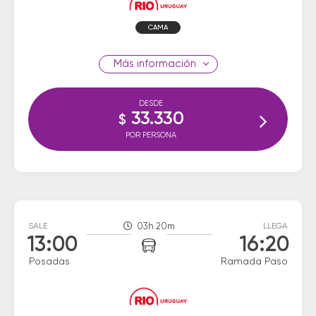
CAMA
información
DESDE
33.330
$
POR PERSONA
SALE
03h 20m
LLEGA
13:00
16:20
Posadas
Ramada Paso