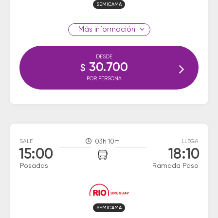
SEMICAMA
información
DESDE
30.700
$
POR PERSONA
SALE
03h 10m
LLEGA
15:00
18:10
Posadas
Ramada Paso
SEMICAMA