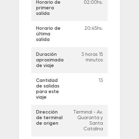
Horario de
02:00hs.
primera
salida
Horario de
20:45hs.
última
salida
Duración
3 horas 15
aproximada
minutos
de viaje
Cantidad
13
de salidas
para este
viaje
Dirección
Terminal - Av.
de terminal
Quaranta y
de origen
Santa
Catalina