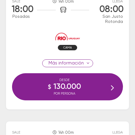
SALE
14h 00m
LLEGA
18:00
08:00
Posadas
San Justo
Rotonda
CAMA
información
DESDE
130.000
$
POR PERSONA
SALE
14h 00m
LLEGA