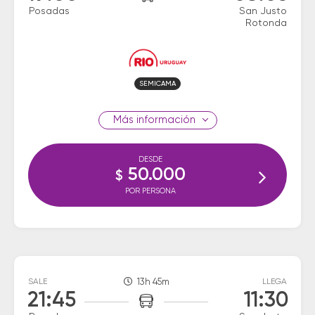
Posadas
San Justo
Rotonda
SEMICAMA
información
DESDE
50.000
$
POR PERSONA
SALE
13h 45m
LLEGA
21:45
11:30