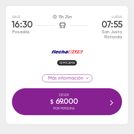
SALE
15h 25m
LLEGA
16:30
07:55
Posadas
San Justo
Rotonda
SEMICAMA
información
DESDE
69.000
$
POR PERSONA