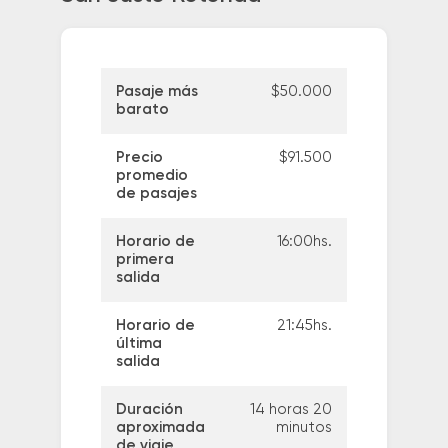
Pasaje más
$50.000
barato
Precio
$91.500
promedio
de pasajes
Horario de
16:00hs.
primera
salida
Horario de
21:45hs.
última
salida
Duración
14 horas 20
aproximada
minutos
de viaje