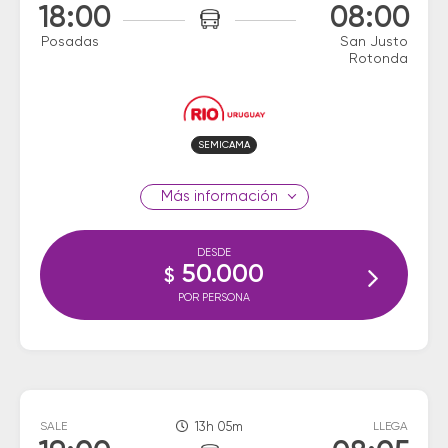
18:00
08:00
Posadas
San Justo
Rotonda
SEMICAMA
información
DESDE
50.000
$
POR PERSONA
SALE
13h 05m
LLEGA