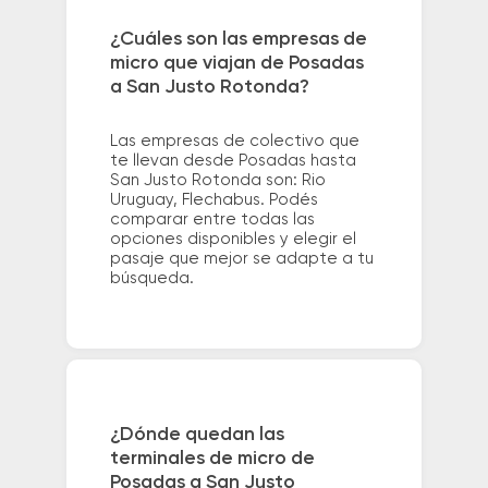
¿Cuáles son las empresas de
micro que viajan de Posadas
a San Justo Rotonda?
Las empresas de colectivo que
te llevan desde Posadas hasta
San Justo Rotonda son: Rio
Uruguay, Flechabus. Podés
comparar entre todas las
opciones disponibles y elegir el
pasaje que mejor se adapte a tu
búsqueda.
¿Dónde quedan las
terminales de micro de
Posadas a San Justo