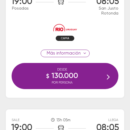
19:00
08:05
Posadas
San Justo
Rotonda
CAMA
información
DESDE
130.000
$
POR PERSONA
SALE
13h 05m
LLEGA
19:00
08:05