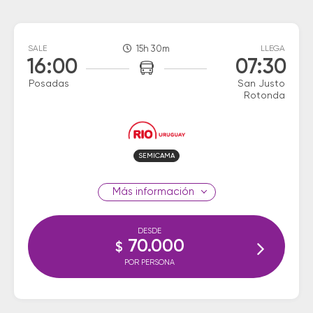
SALE
15h 30m
LLEGA
16:00
07:30
Posadas
San Justo
Rotonda
SEMICAMA
información
DESDE
70.000
$
POR PERSONA