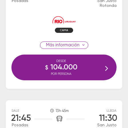
Posadas
San Justo
Rotonda
CAMA
información
DESDE
104.000
$
POR PERSONA
SALE
13h 45m
LLEGA
21:45
11:30
Posadas
San Justo