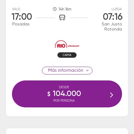
SALE
14h 16m
LLEGA
17:00
07:16
Posadas
San Justo
Rotonda
CAMA
información
DESDE
104.000
$
POR PERSONA