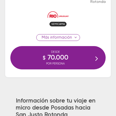
Rotonda
SEMICAMA
información
DESDE
70.000
$
POR PERSONA
Información sobre tu viaje en
micro desde Posadas hacia
San Justo Rotonda