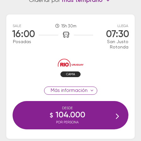
Ordenar por
más temprano
SALE
15h 30m
LLEGA
16:00
07:30
Posadas
San Justo
Rotonda
CAMA
información
DESDE
104.000
$
POR PERSONA