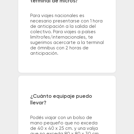
terminal de micros?
Para viajes nacionales es
necesario presentarse con 1 hora
de anticipación a la salida del
colectivo. Para viajes a países
limítrofes/internacionales, te
sugerimos acercarte a la terminal
de ómnibus con 2 horas de
anticipación.
¿Cuánto equipaje puedo
llevar?
Podés viajar con un bolso de
mano pequeño que no exceda
de 40 x 40 x 25 cm. y una valija
que no exceda 80 x 80 x 30 cm.