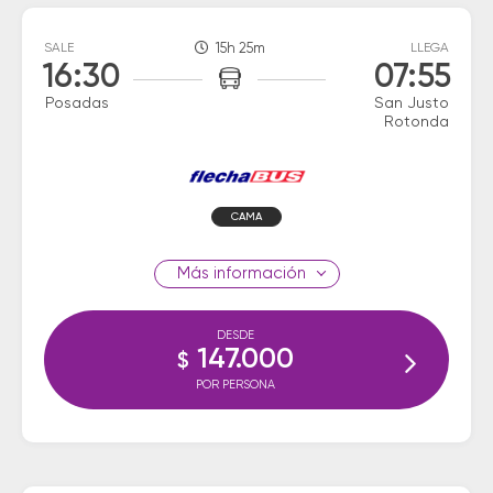
SALE
15h 25m
LLEGA
16:30
07:55
Posadas
San Justo
Rotonda
CAMA
información
DESDE
147.000
$
POR PERSONA