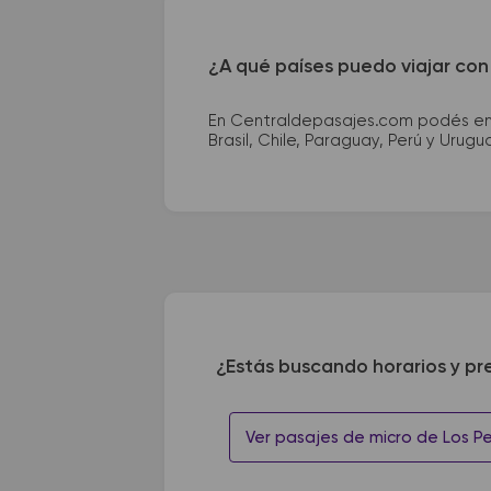
¿A qué países puedo viajar con
En Centraldepasajes.com podés enco
Brasil, Chile, Paraguay, Perú y Urugu
¿Estás buscando horarios y pr
Ver pasajes de micro de Los Pen