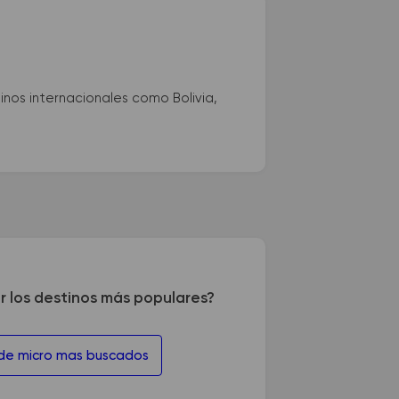
nos internacionales como Bolivia,
r los destinos más populares?
 de micro mas buscados