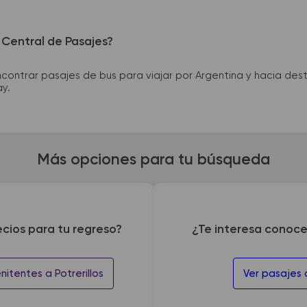
 Central de Pasajes?
ntrar pasajes de bus para viajar por Argentina y hacia desti
ay.
Más opciones para tu búsqueda
ecios para tu regreso?
¿Te interesa conoce
itentes a Potrerillos
Ver pasajes