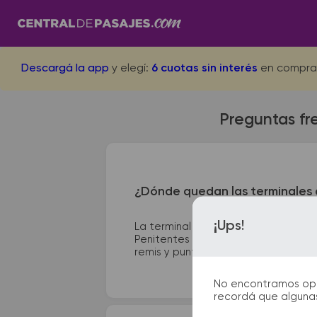
Descargá la app
y elegí:
6 cuotas sin interés
en compra
Preguntas fre
¿Dónde quedan las terminales d
¡Ups!
La terminal de ómnibus de Potreril
Penitentes se encuentra en Mza(LAS
remis y puntos de información que te
No encontramos opcio
recordá que algunas