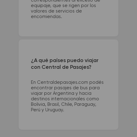
correspondientes al exceso de
equipaje, que se rigen por los
valores de servicios de
encomiendas.
¿A qué países puedo viajar
con Central de Pasajes?
En Centraldepasajes.com podés
encontrar pasajes de bus para
viajar por Argentina y hacia
destinos internacionales como
Bolivia, Brasil, Chile, Paraguay,
Perú y Uruguay.