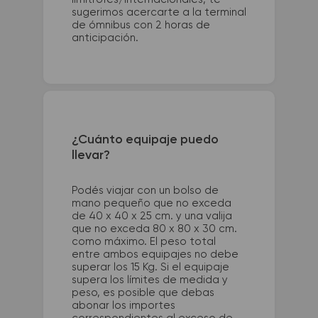
sugerimos acercarte a la terminal
de ómnibus con 2 horas de
anticipación.
¿Cuánto equipaje puedo
llevar?
Podés viajar con un bolso de
mano pequeño que no exceda
de 40 x 40 x 25 cm. y una valija
que no exceda 80 x 80 x 30 cm.
como máximo. El peso total
entre ambos equipajes no debe
superar los 15 Kg. Si el equipaje
supera los límites de medida y
peso, es posible que debas
abonar los importes