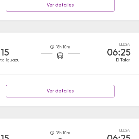
Ver detalles
LLEGA
18h 10m
:15
06:25
to Iguazu
El Talar
Ver detalles
LLEGA
18h 10m