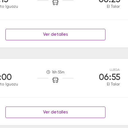
:15
06:25
to Iguazu
El Talar
Ver detalles
LLEGA
16h 55m
:00
06:55
to Iguazu
El Talar
Ver detalles