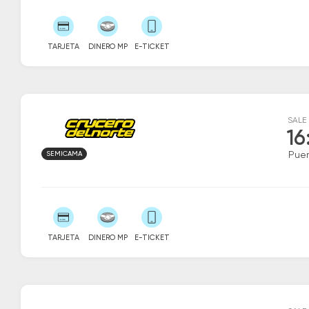
TARJETA
DINERO MP
E-TICKET
SALE
16
SEMICAMA
Puer
TARJETA
DINERO MP
E-TICKET