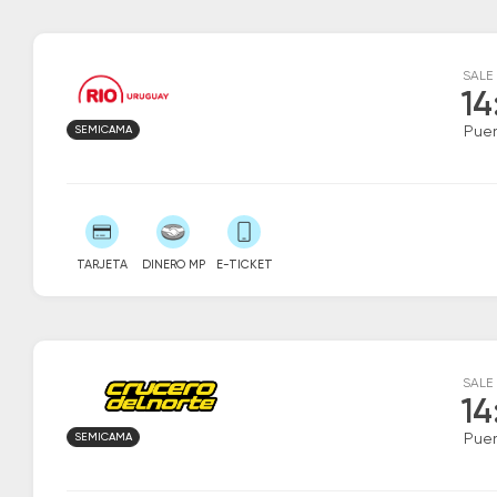
SALE
14
SEMICAMA
Puer
TARJETA
DINERO MP
E-TICKET
SALE
14
SEMICAMA
Puer