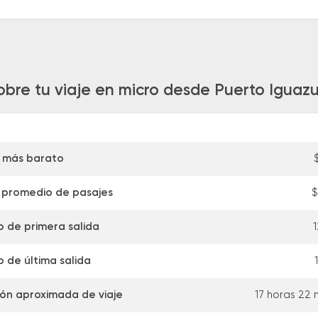
obre tu viaje en micro desde Puerto Iguazu 
 más barato
 promedio de pasajes
$
o de primera salida
1
o de última salida
ón aproximada de viaje
17 horas 22 