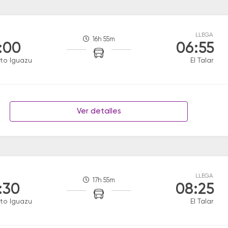
LLEGA
16h 55m
:00
06:55
to Iguazu
El Talar
Ver detalles
LLEGA
17h 55m
:30
08:25
to Iguazu
El Talar