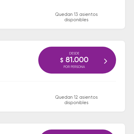
Quedan 13 asientos
disponibles
DESDE
81.000
$
POR PERSONA
Quedan 12 asientos
disponibles