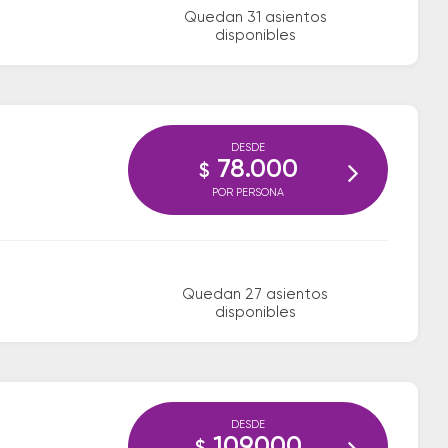
Quedan 31 asientos
disponibles
DESDE
78.000
$
POR PERSONA
Quedan 27 asientos
disponibles
DESDE
109.000