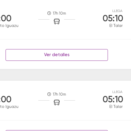
LLEGA
17h 10m
:00
05:10
to Iguazu
El Talar
Ver detalles
LLEGA
17h 10m
:00
05:10
to Iguazu
El Talar