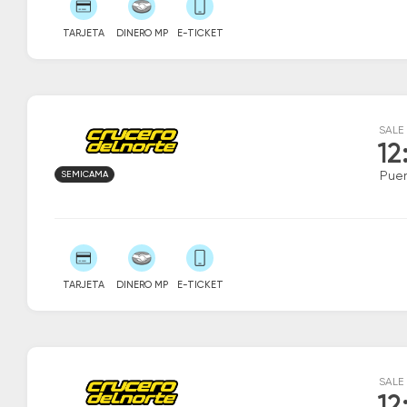
TARJETA
DINERO MP
E-TICKET
SALE
12
SEMICAMA
Puer
TARJETA
DINERO MP
E-TICKET
SALE