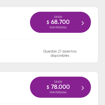
DESDE
68.700
$
POR PERSONA
Quedan 21 asientos
disponibles
DESDE
78.000
$
POR PERSONA