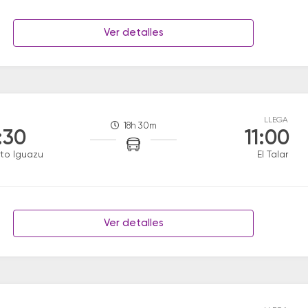
Ver detalles
LLEGA
18h 30m
:30
11:00
to Iguazu
El Talar
Ver detalles