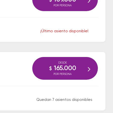
$
POR PERSONA
¡Último asiento disponible!
DESDE
165.000
$
POR PERSONA
Quedan 7 asientos disponibles