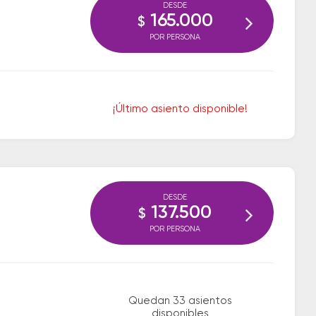
DESDE
165.000
$
POR PERSONA
¡Último asiento disponible!
DESDE
137.500
$
POR PERSONA
Quedan 33 asientos
disponibles