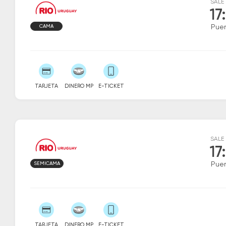
SALE
17
CAMA
Puer
TARJETA
DINERO MP
E-TICKET
SALE
17
SEMICAMA
Puer
TARJETA
DINERO MP
E-TICKET