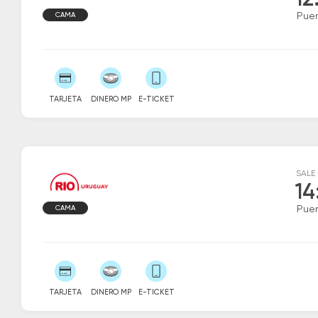
12
CAMA
Puer
TARJETA
DINERO MP
E-TICKET
SALE
14
CAMA
Puer
TARJETA
DINERO MP
E-TICKET