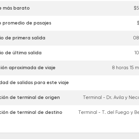
e más barato
$
o promedio de pasajes
io de primera salida
08
io de última salida
10
ión aproximada de viaje
8 horas 15 m
dad de salidas para este viaje
ción de terminal de origen
Terminal - Dr. Avila y Ne
ción de terminal de destino
Terminal - T. del Fuego y B