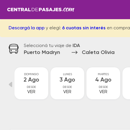
Descargá la app
y elegí:
6 cuotas sin interés
en compra
Seleccioná tu viaje de
IDA
Puerto Madryn
Caleta Olivia
O
DOMINGO
LUNES
MARTES
o
2 Ago
3 Ago
4 Ago
DESDE
DESDE
DESDE
VER
VER
VER