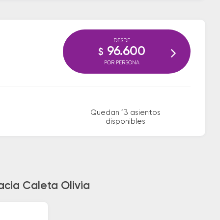
DESDE
96.600
$
POR PERSONA
Quedan 13 asientos
disponibles
cia Caleta Olivia