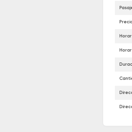
Pasaj
Preci
Horar
Horar
Durac
Canti
Direc
Direc