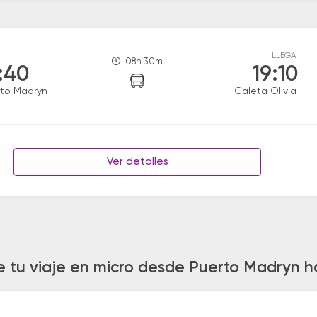
LLEGA
08h 30m
:40
19:10
to Madryn
Caleta Olivia
Ver detalles
e tu viaje en micro desde Puerto Madryn ha