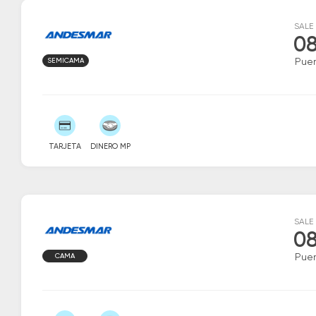
SALE
08
SEMICAMA
Puer
TARJETA
DINERO MP
SALE
08
CAMA
Puer