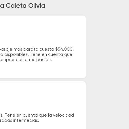
a Caleta Olivia
l pasaje más barato cuesta $54.800.
io disponibles. Tené en cuenta que
comprar con anticipación.
os. Tené en cuenta que la velocidad
aradas intermedias.