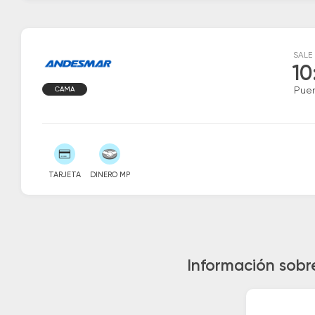
SALE
10
CAMA
Puer
TARJETA
DINERO MP
Información sobr