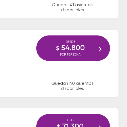
Quedan 41 asientos
disponibles
DESDE
54.800
$
POR PERSONA
Quedan 40 asientos
disponibles
DESDE
71.300