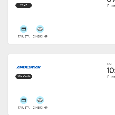
09
CAMA
Puer
TARJETA
DINERO MP
SALE
10
SEMICAMA
Puer
TARJETA
DINERO MP