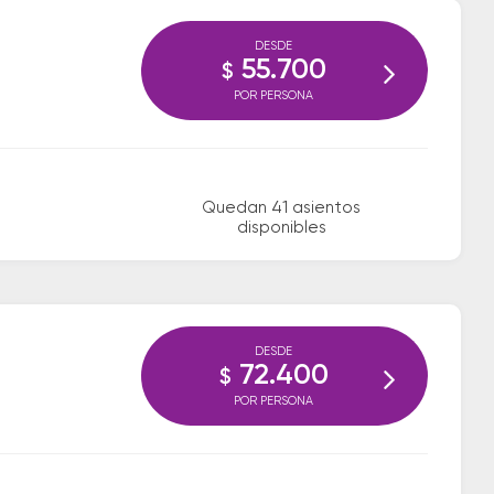
DESDE
55.700
$
POR PERSONA
Quedan 41 asientos
disponibles
DESDE
72.400
$
POR PERSONA