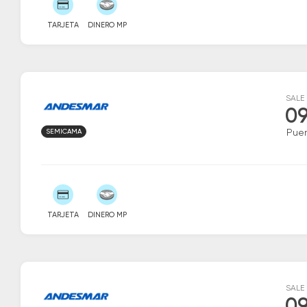
TARJETA
DINERO MP
SALE
09
SEMICAMA
Puer
TARJETA
DINERO MP
SALE