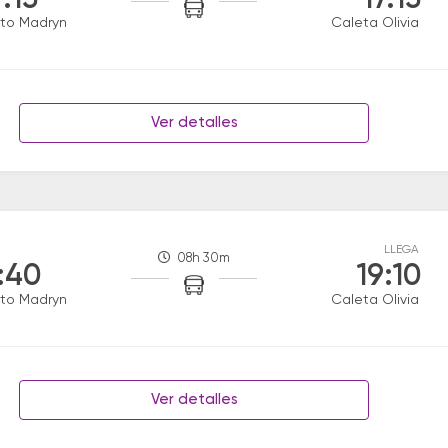
:15
17:15
to Madryn
Caleta Olivia
Ver detalles
LLEGA
08h 30m
:40
19:10
to Madryn
Caleta Olivia
Ver detalles