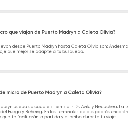
cro que viajan de Puerto Madryn a Caleta Olivia?
llevan desde Puerto Madryn hasta Caleta Olivia son: Andesma
asaje que mejor se adapte a tu búsqueda.
de micro de Puerto Madryn a Caleta Olivia?
adryn queda ubicada en Terminal - Dr. Avila y Necochea. La 
. del Fuego y Beheing. En las terminales de bus podrás encontr
que te facilitarán la partida y el arribo durante tu viaje.