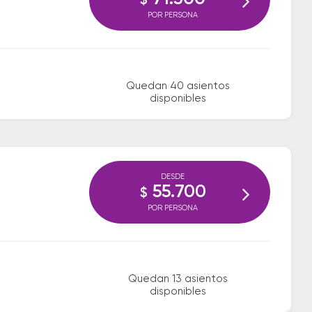
$
POR PERSONA
Quedan 40 asientos
disponibles
DESDE
55.700
$
POR PERSONA
Quedan 13 asientos
disponibles