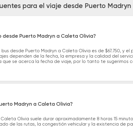
uentes para el viaje desde Puerto Madryn 
o desde Puerto Madryn a Caleta Olivia?
 bus desde Puerto Madryn a Caleta Olivia es de $67.750, y e
ajes dependen de la fecha, la empresa y la calidad del servic
a que se acerca la fecha de viaje, por lo tanto te sugerimos 
uerto Madryn a Caleta Olivia?
 Caleta Olivia suele durar aproximadamente 8 horas 15 minut
ado de las rutas, la congestión vehicular y la existencia de p