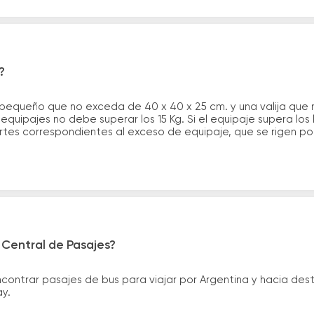
?
 pequeño que no exceda de 40 x 40 x 25 cm. y una valija que
quipajes no debe superar los 15 Kg. Si el equipaje supera los
tes correspondientes al exceso de equipaje, que se rigen por 
 Central de Pasajes?
ntrar pasajes de bus para viajar por Argentina y hacia desti
ay.