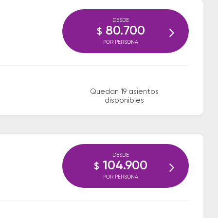
DESDE
80.700
$
POR PERSONA
Quedan 19 asientos
disponibles
DESDE
104.900
$
POR PERSONA