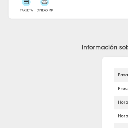
TARJETA
DINERO MP
Información so
Pasa
Prec
Hora
Hora