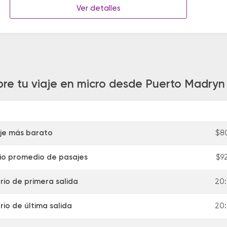
Ver detalles
bre tu viaje en micro desde Puerto Madry
je más barato
$8
io promedio de pasajes
$9
rio de primera salida
20:
rio de última salida
20: