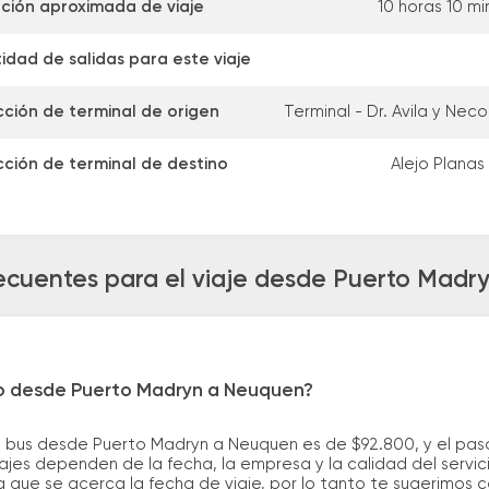
ción aproximada de viaje
10 horas 10 mi
idad de salidas para este viaje
cción de terminal de origen
Terminal - Dr. Avila y Nec
cción de terminal de destino
Alejo Planas
ecuentes para el viaje desde Puerto Mad
ro desde Puerto Madryn a Neuquen?
e bus desde Puerto Madryn a Neuquen es de $92.800, y el pa
ajes dependen de la fecha, la empresa y la calidad del servic
a que se acerca la fecha de viaje, por lo tanto te sugerimos 