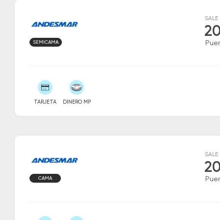
SALE
20
SEMICAMA
Puer
TARJETA
DINERO MP
SALE
20
CAMA
Puer