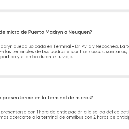
 de micro de Puerto Madryn a Neuquen?
adryn queda ubicada en Terminal - Dr. Avila y Necochea. La 
En las terminales de bus podrás encontrar kioscos, sanitarios,
partida y el arribo durante tu viaje.
 presentarme en la terminal de micros?
 presentarse con 1 hora de anticipación a la salida del colecti
rimos acercarte a la terminal de ómnibus con 2 horas de antic