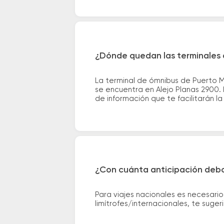
¿Dónde quedan las terminales
La terminal de ómnibus de Puerto M
se encuentra en Alejo Planas 2900. 
de información que te facilitarán la 
¿Con cuánta anticipación debo
Para viajes nacionales es necesario
limítrofes/internacionales, te suge