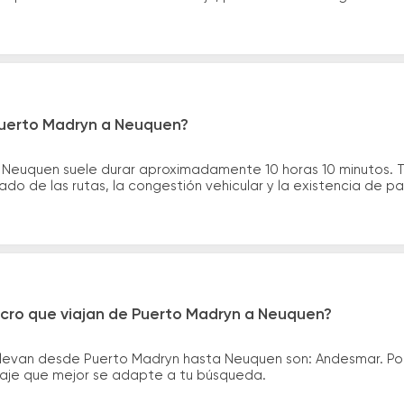
Puerto Madryn a Neuquen?
a Neuquen suele durar aproximadamente 10 horas 10 minutos. 
ado de las rutas, la congestión vehicular y la existencia de p
icro que viajan de Puerto Madryn a Neuquen?
llevan desde Puerto Madryn hasta Neuquen son: Andesmar. P
asaje que mejor se adapte a tu búsqueda.