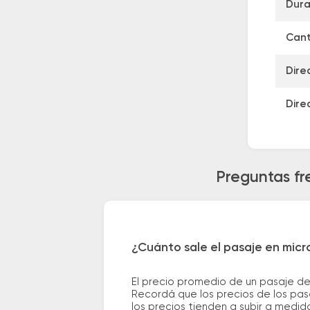
Dura
Cant
Dire
Dire
Preguntas fr
¿Cuánto sale el pasaje en mic
El precio promedio de un pasaje d
Recordá que los precios de los pas
los precios tienden a subir a medid