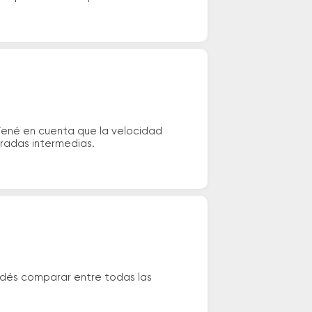
Tené en cuenta que la velocidad
aradas intermedias.
odés comparar entre todas las