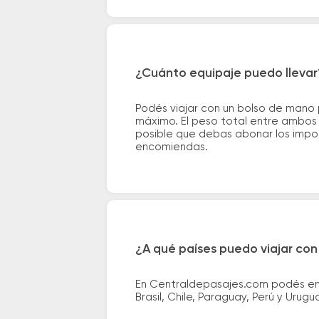
¿Cuánto equipaje puedo llevar
Podés viajar con un bolso de mano
máximo. El peso total entre ambos e
posible que debas abonar los impor
encomiendas.
¿A qué países puedo viajar con
En Centraldepasajes.com podés enco
Brasil, Chile, Paraguay, Perú y Urugu