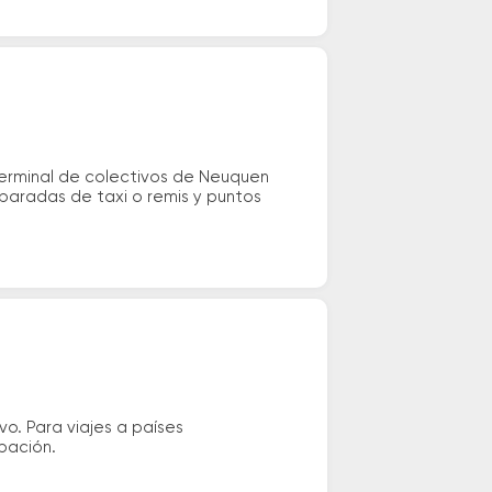
terminal de colectivos de Neuquen
 paradas de taxi o remis y puntos
vo. Para viajes a países
ipación.