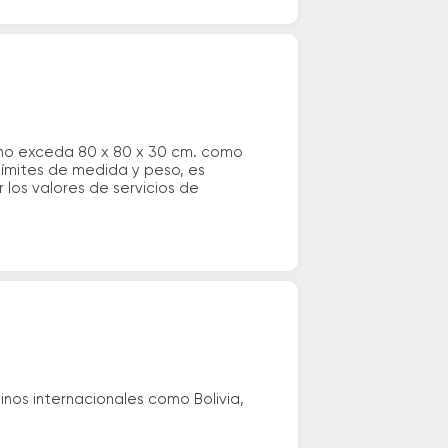
 no exceda 80 x 80 x 30 cm. como
 límites de medida y peso, es
los valores de servicios de
nos internacionales como Bolivia,