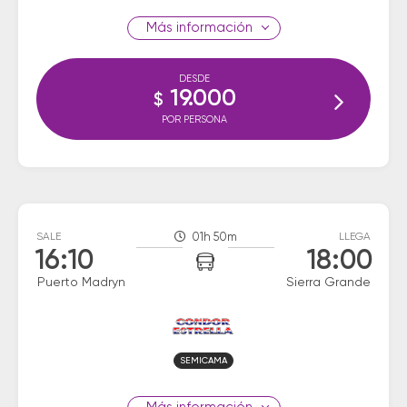
información
DESDE
19.000
$
POR PERSONA
SALE
01h 50m
LLEGA
16:10
18:00
Puerto Madryn
Sierra Grande
SEMICAMA