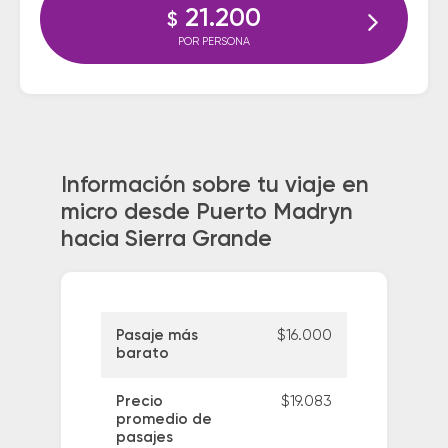
21.200
$
POR PERSONA
Información sobre tu viaje en
micro desde Puerto Madryn
hacia Sierra Grande
Pasaje más
$16.000
barato
Precio
$19.083
promedio de
pasajes