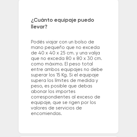
¿Cuánto equipaje puedo
llevar?
Podés viajar con un bolso de
mano pequeño que no exceda
de 40 x 40 x 25 cm. y una valija
que no exceda 80 x 80 x 30 cm.
como máximo. El peso total
entre ambos equipajes no debe
superar los 15 Kg. Si el equipaje
supera los límites de medida y
peso, es posible que debas
abonar los importes
correspondientes al exceso de
equipaje, que se rigen por los
valores de servicios de
encomiendas.