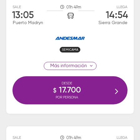
SALE
01h 49m
LLEGA
13:05
14:54
Puerto Madryn
Sierra Grande
SEMICAMA
información
DESDE
17.700
$
POR PERSONA
SALE
01h 49m
LLEGA