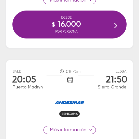
información
DESDE
16.000
$
POR PERSONA
SALE
01h 45m
LLEGA
20:05
21:50
Puerto Madryn
Sierra Grande
SEMICAMA
información