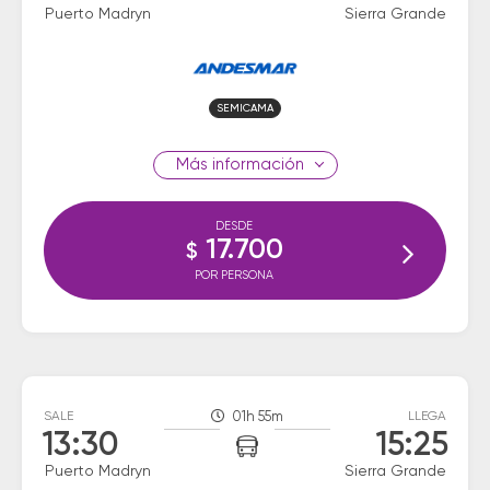
Puerto Madryn
Sierra Grande
SEMICAMA
información
DESDE
17.700
$
POR PERSONA
SALE
01h 55m
LLEGA
13:30
15:25
Puerto Madryn
Sierra Grande