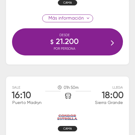
CAMA
información
DESDE
21.200
$
POR PERSONA
SALE
01h 50m
LLEGA
16:10
18:00
Puerto Madryn
Sierra Grande
CAMA