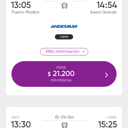
13:05
14:54
Puerto Madryn
Sierra Grande
CAMA
información
DESDE
21.200
$
POR PERSONA
SALE
01h 55m
LLEGA
13:30
15:25