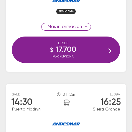
SEMICAMA
información
DESDE
17.700
$
POR PERSONA
SALE
01h 55m
LLEGA
14:30
16:25
Puerto Madryn
Sierra Grande