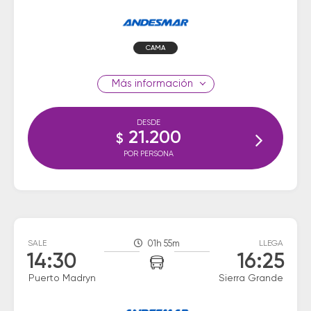
CAMA
información
DESDE
21.200
$
POR PERSONA
SALE
01h 55m
LLEGA
14:30
16:25
Puerto Madryn
Sierra Grande