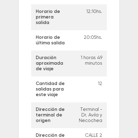
Horario de
12:10hs.
primera
salida
Horario de
20:05hs.
última salida
Duración
1 horas 49
aproximada
minutos
de viaje
Cantidad de
12
salidas para
este viaje
Dirección de
Terminal -
terminal de
Dr. Avila y
origen
Necochea
Dirección de
CALLE 2