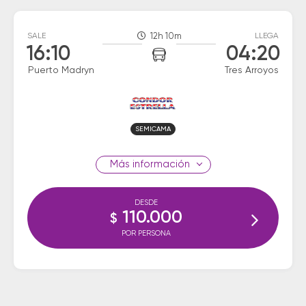
SALE
12h 10m
LLEGA
16:10
04:20
Puerto Madryn
Tres Arroyos
SEMICAMA
información
DESDE
110.000
$
POR PERSONA