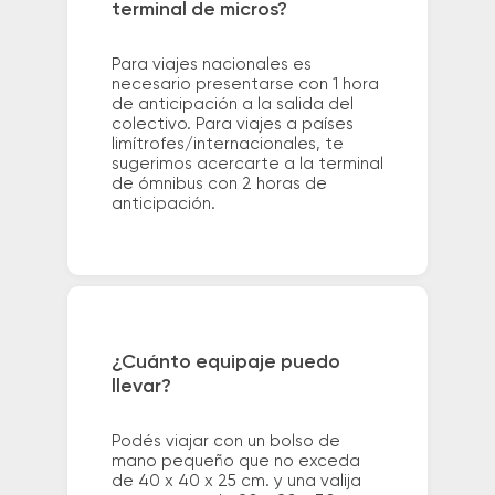
terminal de micros?
Para viajes nacionales es
necesario presentarse con 1 hora
de anticipación a la salida del
colectivo. Para viajes a países
limítrofes/internacionales, te
sugerimos acercarte a la terminal
de ómnibus con 2 horas de
anticipación.
¿Cuánto equipaje puedo
llevar?
Podés viajar con un bolso de
mano pequeño que no exceda
de 40 x 40 x 25 cm. y una valija