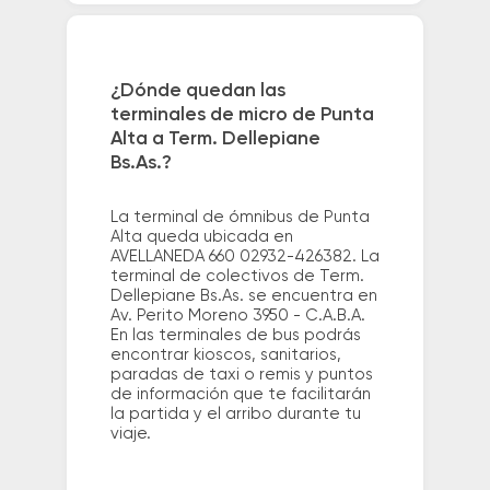
¿Dónde quedan las
terminales de micro de Punta
Alta a Term. Dellepiane
Bs.As.?
La terminal de ómnibus de Punta
Alta queda ubicada en
AVELLANEDA 660 02932-426382. La
terminal de colectivos de Term.
Dellepiane Bs.As. se encuentra en
Av. Perito Moreno 3950 - C.A.B.A.
En las terminales de bus podrás
encontrar kioscos, sanitarios,
paradas de taxi o remis y puntos
de información que te facilitarán
la partida y el arribo durante tu
viaje.