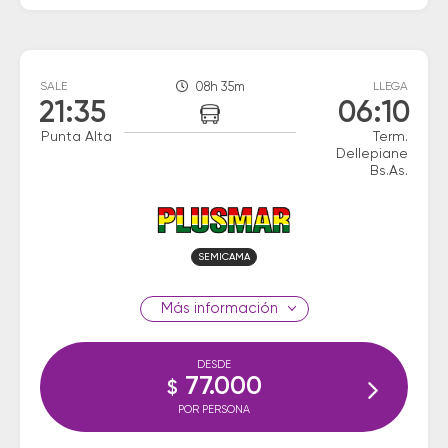
SALE
08h 35m
LLEGA
21:35
06:10
Punta Alta
Term.
Dellepiane
Bs.As.
SEMICAMA
información
DESDE
77.000
$
POR PERSONA