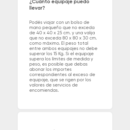
¿Cuánto equipaje puedo
llevar?
Podés viajar con un bolso de
mano pequeño que no exceda
de 40 x 40 x 25 cm. y una valija
que no exceda 80 x 80 x 30 cm.
como máximo. El peso total
entre ambos equipajes no debe
superar los 15 Kg. Si el equipaje
supera los límites de medida y
peso, es posible que debas
abonar los importes
correspondientes al exceso de
equipaje, que se rigen por los
valores de servicios de
encomiendas.