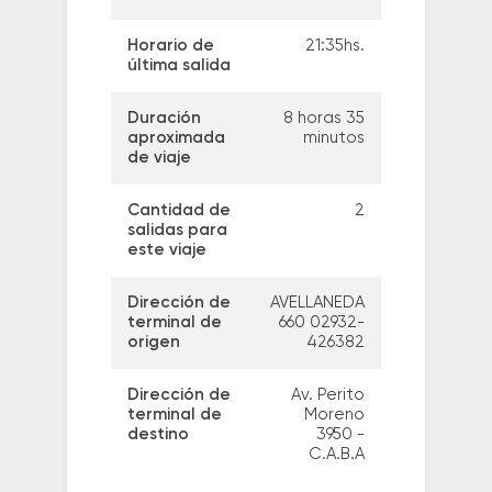
Horario de
21:35hs.
última salida
Duración
8 horas 35
aproximada
minutos
de viaje
Cantidad de
2
salidas para
este viaje
Dirección de
AVELLANEDA
terminal de
660 02932-
origen
426382
Dirección de
Av. Perito
terminal de
Moreno
destino
3950 -
C.A.B.A