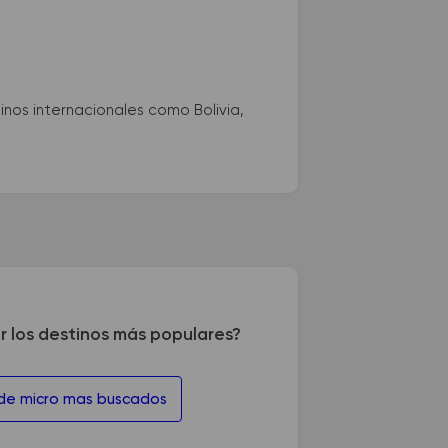
nos internacionales como Bolivia,
r los destinos más populares?
 de micro mas buscados