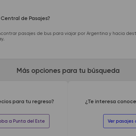
 Central de Pasajes?
ntrar pasajes de bus para viajar por Argentina y hacia desti
ay.
Más opciones para tu búsqueda
ecios para tu regreso?
¿Te interesa conoce
oba a Punta del Este
Ver pasajes