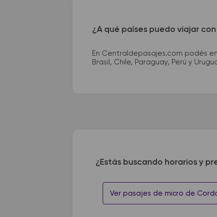
¿A qué países puedo viajar con
En Centraldepasajes.com podés enco
Brasil, Chile, Paraguay, Perú y Urugu
¿Estás buscando horarios y pr
Ver pasajes de micro de Cord