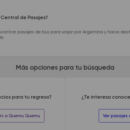
 Central de Pasajes?
ntrar pasajes de bus para viajar por Argentina y hacia desti
ay.
Más opciones para tu búsqueda
ecios para tu regreso?
¿Te interesa conoce
iers a Quemu Quemu
Ver pasajes