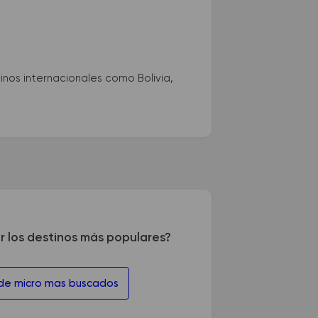
nos internacionales como Bolivia,
r los destinos más populares?
 de micro mas buscados