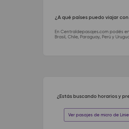
¿A qué países puedo viajar con
En Centraldepasajes.com podés enco
Brasil, Chile, Paraguay, Perú y Urugu
¿Estás buscando horarios y pr
Ver pasajes de micro de Lin