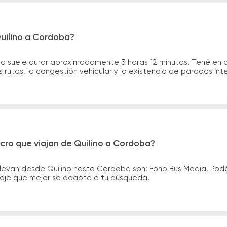
Quilino a Cordoba?
ba suele durar aproximadamente 3 horas 12 minutos. Tené en 
 rutas, la congestión vehicular y la existencia de paradas int
cro que viajan de Quilino a Cordoba?
llevan desde Quilino hasta Cordoba son: Fono Bus Media. Pod
asaje que mejor se adapte a tu búsqueda.