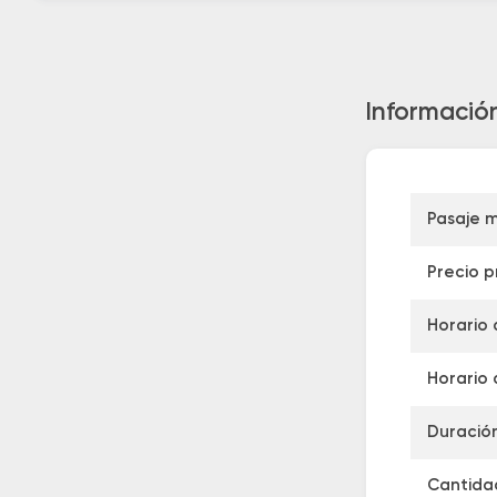
Informació
Pasaje 
Precio 
Horario 
Horario 
Duración
Cantidad