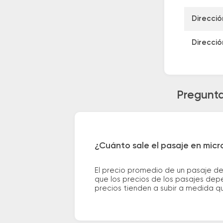
Direcció
Direcció
Pregunta
¿Cuánto sale el pasaje en mic
El precio promedio de un pasaje de
que los precios de los pasajes depe
precios tienden a subir a medida q