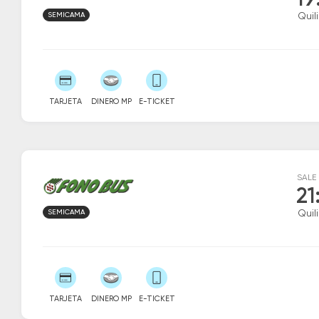
19
SEMICAMA
Quil
TARJETA
DINERO MP
E-TICKET
SALE
21
SEMICAMA
Quil
TARJETA
DINERO MP
E-TICKET