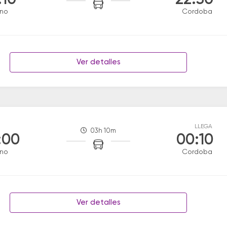
:10
22:30
ino
Cordoba
Ver detalles
LLEGA
03h 10m
:00
00:10
ino
Cordoba
Ver detalles