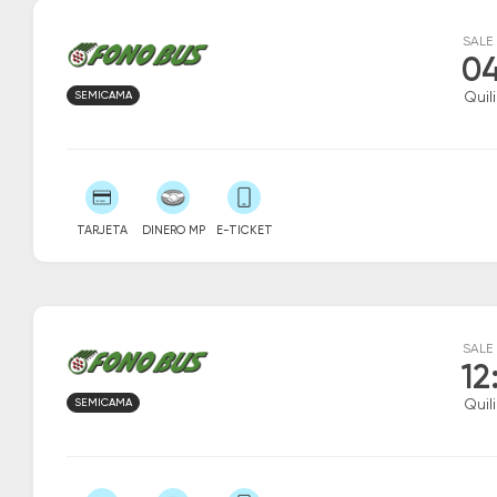
SALE
04
SEMICAMA
Quil
TARJETA
DINERO MP
E-TICKET
SALE
12
SEMICAMA
Quil