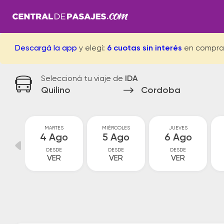
Descargá la app
y elegí:
6 cuotas sin interés
en compra
Seleccioná tu viaje de
IDA
Quilino
Cordoba
MARTES
MIÉRCOLES
JUEVES
go
4 Ago
5 Ago
6 Ago
DESDE
DESDE
DESDE
VER
VER
VER