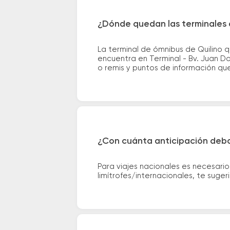
¿Dónde quedan las terminales 
La terminal de ómnibus de Quilino 
encuentra en Terminal - Bv. Juan Do
o remis y puntos de información que 
¿Con cuánta anticipación debo
Para viajes nacionales es necesario
limítrofes/internacionales, te suge