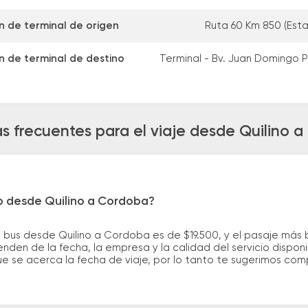
n de terminal de origen
Ruta 60 Km 850 (Esta
n de terminal de destino
Terminal - Bv. Juan Domingo 
s frecuentes para el viaje desde Quilino 
ro desde Quilino a Cordoba?
 bus desde Quilino a Cordoba es de $19.500, y el pasaje más
nden de la fecha, la empresa y la calidad del servicio dispon
ue se acerca la fecha de viaje, por lo tanto te sugerimos com