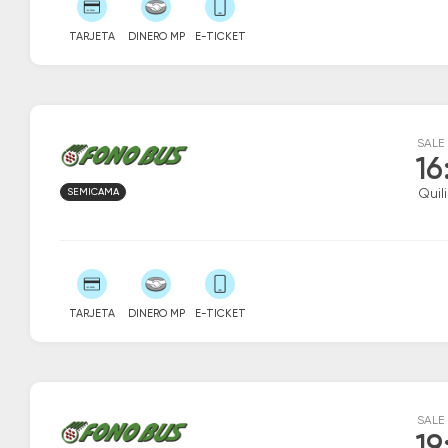
TARJETA
DINERO MP
E-TICKET
SALE
16
SEMICAMA
Quil
TARJETA
DINERO MP
E-TICKET
SALE