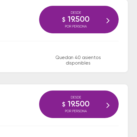
DESDE
19.500
$
POR PERSONA
Quedan 40 asientos
disponibles
DESDE
19.500
$
POR PERSONA