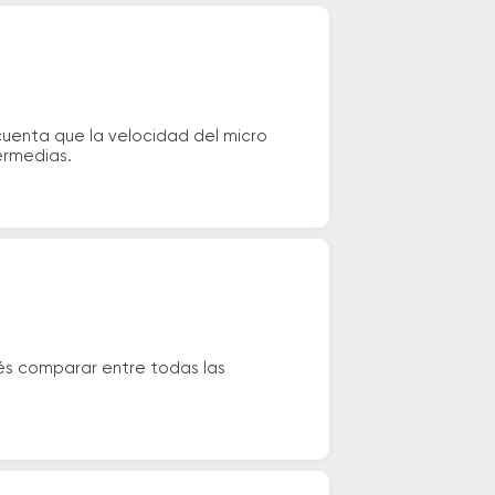
cuenta que la velocidad del micro
ermedias.
és comparar entre todas las