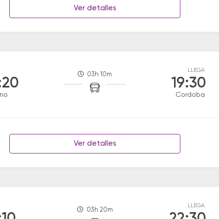
Ver detalles
LLEGA
03h 10m
:20
19:30
ino
Cordoba
Ver detalles
LLEGA
03h 20m