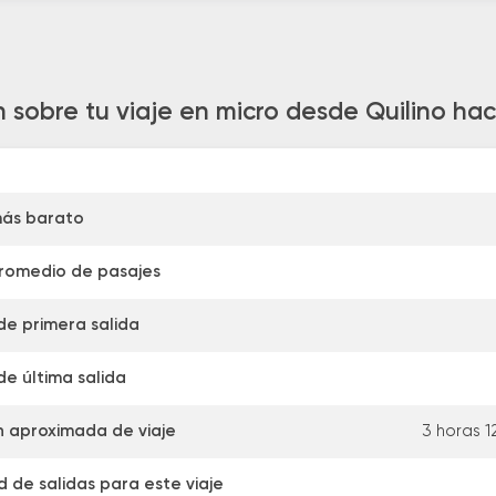
n sobre tu viaje en micro desde Quilino ha
más barato
promedio de pasajes
de primera salida
de última salida
 aproximada de viaje
3 horas 1
 de salidas para este viaje