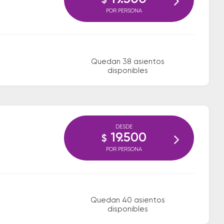
$
POR PERSONA
Quedan 38 asientos
disponibles
DESDE
19.500
$
POR PERSONA
Quedan 40 asientos
disponibles