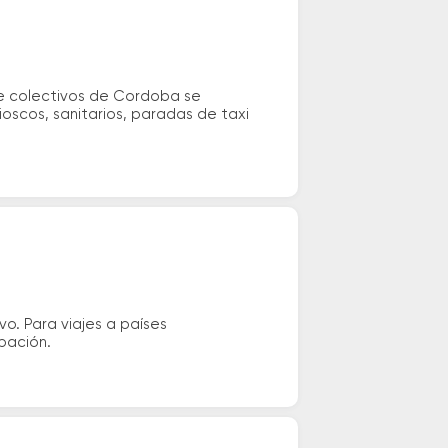
de colectivos de Cordoba se
oscos, sanitarios, paradas de taxi
vo. Para viajes a países
ipación.