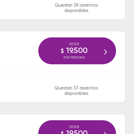
Quedan 39 asientos
disponibles
DESDE
19.500
$
POR PERSONA
Quedan 37 asientos
disponibles
DESDE
19.500