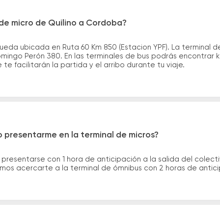
de micro de Quilino a Cordoba?
queda ubicada en Ruta 60 Km 850 (Estacion YPF). La terminal 
mingo Perón 380. En las terminales de bus podrás encontrar ki
te facilitarán la partida y el arribo durante tu viaje.
 presentarme en la terminal de micros?
 presentarse con 1 hora de anticipación a la salida del colecti
rimos acercarte a la terminal de ómnibus con 2 horas de antic