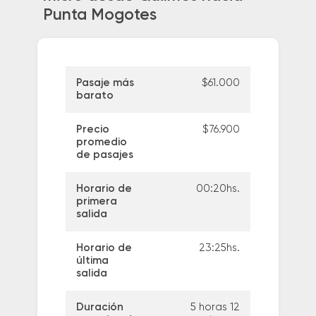
Punta Mogotes
Pasaje más
$61.000
barato
Precio
$76.900
promedio
de pasajes
Horario de
00:20hs.
primera
salida
Horario de
23:25hs.
última
salida
Duración
5 horas 12