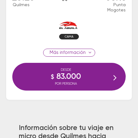
Quilmes
Punta
Mogotes
CAMA
información
DESDE
83.000
$
POR PERSONA
Información sobre tu viaje en
micro desde Quilmes hacia