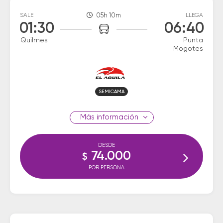
SALE
05h 10m
LLEGA
01:30
06:40
Quilmes
Punta
Mogotes
SEMICAMA
información
DESDE
74.000
$
POR PERSONA