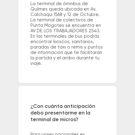
La terminal de ómnibus de
Quilmes queda ubicada en Av.
Calchaqui 1568 y 12 de Octubre.
La terminal de colectivos de
Punta Mogotes se encuentra en
AV DE LOS TRABAJADORES 2543.
En las terminales de bus podrás
encontrar kioscos, sanitarios,
paradas de taxi o remis y puntos
de información que te facilitarán
la partida y el arribo durante tu
viaje.
¿Con cuánta anticipación
debo presentarme en la
terminal de micros?
Para viajes nacionales es