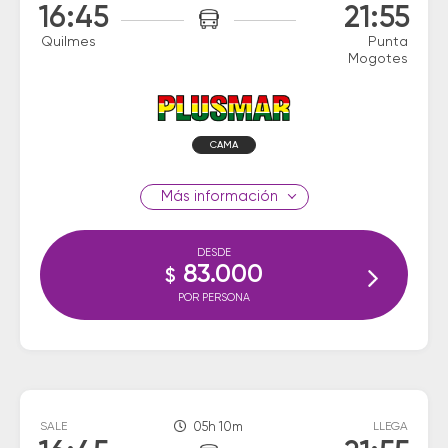
16:45
21:55
Quilmes
Punta
Mogotes
CAMA
información
DESDE
83.000
$
POR PERSONA
SALE
05h 10m
LLEGA