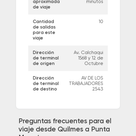
aproximada
minutos
de viaje
Cantidad
10
de salidas
para este
viaje
Dirección
Av. Calchaqui
de terminal
1568 y 12 de
de origen
Octubre
Dirección
AV DE LOS
de terminal
TRABAJADORES
de destino
2543
Preguntas frecuentes para el
viaje desde Quilmes a Punta