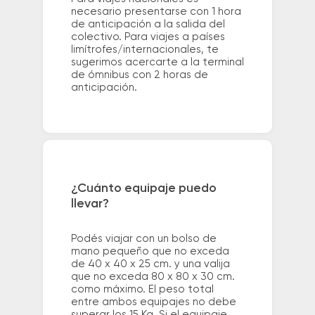
necesario presentarse con 1 hora
de anticipación a la salida del
colectivo. Para viajes a países
limítrofes/internacionales, te
sugerimos acercarte a la terminal
de ómnibus con 2 horas de
anticipación.
¿Cuánto equipaje puedo
llevar?
Podés viajar con un bolso de
mano pequeño que no exceda
de 40 x 40 x 25 cm. y una valija
que no exceda 80 x 80 x 30 cm.
como máximo. El peso total
entre ambos equipajes no debe
superar los 15 Kg. Si el equipaje