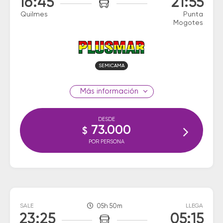
16:45
21:55
Quilmes
Punta
Mogotes
SEMICAMA
información
DESDE
73.000
$
POR PERSONA
SALE
05h 50m
LLEGA
23:25
05:15