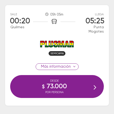
SALE
05h 05m
LLEGA
00:20
05:25
Quilmes
Punta
Mogotes
SEMICAMA
información
DESDE
73.000
$
POR PERSONA