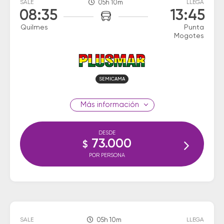
SALE
05h 10m
LLEGA
08:35
13:45
Quilmes
Punta
Mogotes
SEMICAMA
información
DESDE
73.000
$
POR PERSONA
SALE
05h 10m
LLEGA