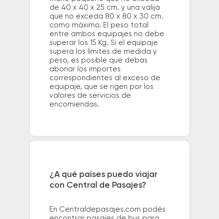
de 40 x 40 x 25 cm. y una valija
que no exceda 80 x 80 x 30 cm.
como máximo. El peso total
entre ambos equipajes no debe
superar los 15 Kg. Si el equipaje
supera los límites de medida y
peso, es posible que debas
abonar los importes
correspondientes al exceso de
equipaje, que se rigen por los
valores de servicios de
encomiendas.
¿A qué países puedo viajar
con Central de Pasajes?
En Centraldepasajes.com podés
encontrar pasajes de bus para