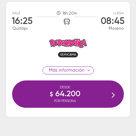
SALE
16h 20m
LLEGA
16:25
08:45
Quitilipi
Moreno
SEMICAMA
información
DESDE
64.200
$
POR PERSONA