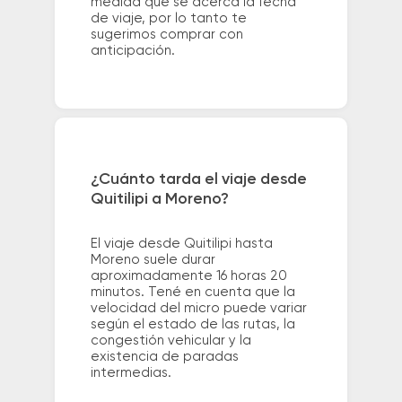
medida que se acerca la fecha
de viaje, por lo tanto te
sugerimos comprar con
anticipación.
¿Cuánto tarda el viaje desde
Quitilipi a Moreno?
El viaje desde Quitilipi hasta
Moreno suele durar
aproximadamente 16 horas 20
minutos. Tené en cuenta que la
velocidad del micro puede variar
según el estado de las rutas, la
congestión vehicular y la
existencia de paradas
intermedias.