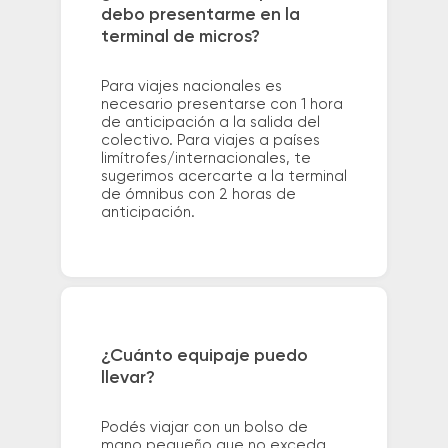
debo presentarme en la
terminal de micros?
Para viajes nacionales es
necesario presentarse con 1 hora
de anticipación a la salida del
colectivo. Para viajes a países
limítrofes/internacionales, te
sugerimos acercarte a la terminal
de ómnibus con 2 horas de
anticipación.
¿Cuánto equipaje puedo
llevar?
Podés viajar con un bolso de
mano pequeño que no exceda