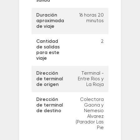
salida
Duración
16 horas 20
aproximada
minutos
de viaje
Cantidad
2
de salidas
para este
viaje
Dirección
Terminal -
de terminal
Entre Rios y
de origen
La Rioja
Dirección
Colectora
de terminal
Gaona y
de destino
Nemesio
Alvarez
(Parador Las
Pie