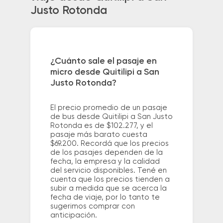
Justo Rotonda
¿Cuánto sale el pasaje en
micro desde Quitilipi a San
Justo Rotonda?
El precio promedio de un pasaje
de bus desde Quitilipi a San Justo
Rotonda es de $102.277, y el
pasaje más barato cuesta
$69.200. Recordá que los precios
de los pasajes dependen de la
fecha, la empresa y la calidad
del servicio disponibles. Tené en
cuenta que los precios tienden a
subir a medida que se acerca la
fecha de viaje, por lo tanto te
sugerimos comprar con
anticipación.