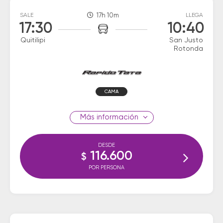
SALE
17h 10m
LLEGA
17:30
10:40
Quitilipi
San Justo
Rotonda
CAMA
información
DESDE
116.600
$
POR PERSONA