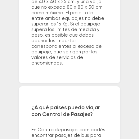
de 40 x 40 x 25 cm. y una valija
que no exceda 80 x 80 x 30 cm.
como máximo. El peso total
entre ambos equipajes no debe
superar los 15 Kg. Si el equipaje
supera los límites de medida y
peso, es posible que debas
abonar los importes
correspondientes al exceso de
equipaje, que se rigen por los
valores de servicios de
encomiendas.
¿A qué países puedo viajar
con Central de Pasajes?
En Centraldepasajes.com podés
encontrar pasajes de bus para