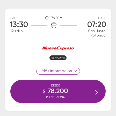
SALE
17h 50m
LLEGA
13:30
07:20
Quitilipi
San Justo
Rotonda
SEMICAMA
información
DESDE
78.200
$
POR PERSONA