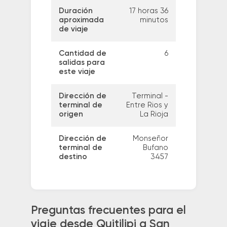
Duración
17 horas 36
aproximada
minutos
de viaje
Cantidad de
6
salidas para
este viaje
Dirección de
Terminal -
terminal de
Entre Rios y
origen
La Rioja
Dirección de
Monseñor
terminal de
Bufano
destino
3457
Preguntas frecuentes para el
viaje desde Quitilipi a San