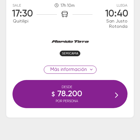
SALE
17h 10m
LLEGA
17:30
10:40
Quitilipi
San Justo
Rotonda
SEMICAMA
información
DESDE
78.200
$
POR PERSONA