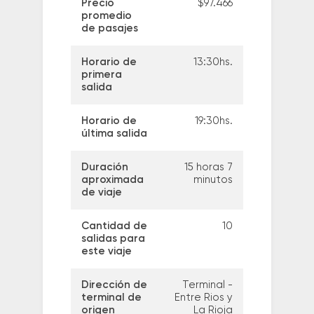
Precio
$97.466
promedio
de pasajes
Horario de
13:30hs.
primera
salida
Horario de
19:30hs.
última salida
Duración
15 horas 7
aproximada
minutos
de viaje
Cantidad de
10
salidas para
este viaje
Dirección de
Terminal -
terminal de
Entre Rios y
origen
La Rioja