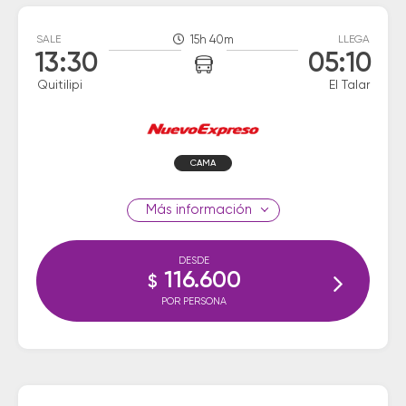
SALE
15h 40m
LLEGA
13:30
05:10
Quitilipi
El Talar
CAMA
información
DESDE
116.600
$
POR PERSONA