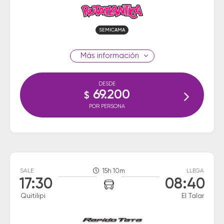
SEMICAMA
información
DESDE
69.200
$
POR PERSONA
SALE
15h 10m
LLEGA
17:30
08:40
Quitilipi
El Talar