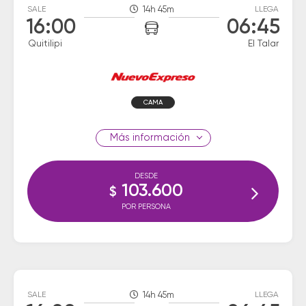
SALE
14h 45m
LLEGA
16:00
06:45
Quitilipi
El Talar
CAMA
información
DESDE
103.600
$
POR PERSONA
SALE
14h 45m
LLEGA