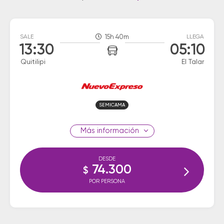
SALE
15h 40m
LLEGA
13:30
05:10
Quitilipi
El Talar
SEMICAMA
información
DESDE
74.300
$
POR PERSONA