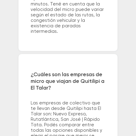
minutos. Tené en cuenta que la
velocidad del micro puede variar
según el estado de las rutas, la
congestión vehicular y la
existencia de paradas
intermedias.
¿Cuáles son las empresas de
micro que viajan de Quitilipi a
El Talar?
Las empresas de colectivo que
te llevan desde Quitilipi hasta El
Talar son: Nuevo Expreso,
Rutatlántica, San José | Rápido
Tata. Podés comparar entre
todas las opciones disponibles y
elegir el pasaje que mejor se