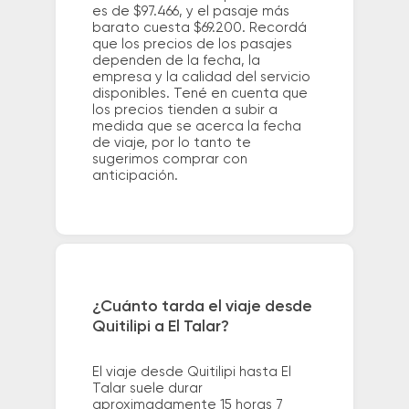
es de $97.466, y el pasaje más
barato cuesta $69.200. Recordá
que los precios de los pasajes
dependen de la fecha, la
empresa y la calidad del servicio
disponibles. Tené en cuenta que
los precios tienden a subir a
medida que se acerca la fecha
de viaje, por lo tanto te
sugerimos comprar con
anticipación.
¿Cuánto tarda el viaje desde
Quitilipi a El Talar?
El viaje desde Quitilipi hasta El
Talar suele durar
aproximadamente 15 horas 7