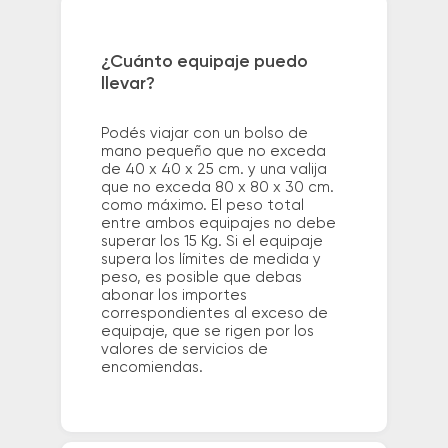
¿Cuánto equipaje puedo
llevar?
Podés viajar con un bolso de
mano pequeño que no exceda
de 40 x 40 x 25 cm. y una valija
que no exceda 80 x 80 x 30 cm.
como máximo. El peso total
entre ambos equipajes no debe
superar los 15 Kg. Si el equipaje
supera los límites de medida y
peso, es posible que debas
abonar los importes
correspondientes al exceso de
equipaje, que se rigen por los
valores de servicios de
encomiendas.