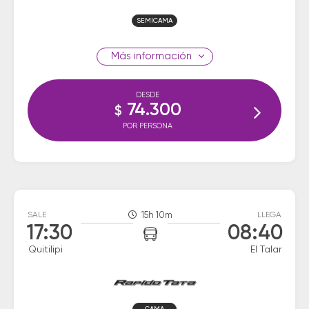
SEMICAMA
información
DESDE
74.300
$
POR PERSONA
SALE
15h 10m
LLEGA
17:30
08:40
Quitilipi
El Talar