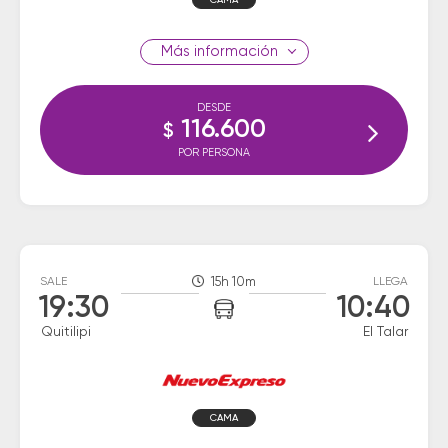
CAMA
información
DESDE
116.600
$
POR PERSONA
SALE
15h 10m
LLEGA
19:30
10:40
Quitilipi
El Talar
CAMA