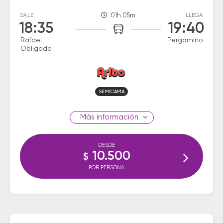
SALE
01h 05m
LLEGA
18:35
19:40
Rafael
Pergamino
Obligado
SEMICAMA
información
DESDE
10.500
$
POR PERSONA