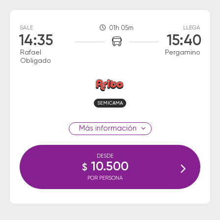
SALE
01h 05m
LLEGA
14:35
15:40
Rafael
Pergamino
Obligado
SEMICAMA
información
DESDE
10.500
$
POR PERSONA