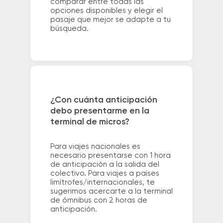
comparar entre todas las
opciones disponibles y elegir el
pasaje que mejor se adapte a tu
búsqueda.
¿Con cuánta anticipación
debo presentarme en la
terminal de micros?
Para viajes nacionales es
necesario presentarse con 1 hora
de anticipación a la salida del
colectivo. Para viajes a países
limítrofes/internacionales, te
sugerimos acercarte a la terminal
de ómnibus con 2 horas de
anticipación.