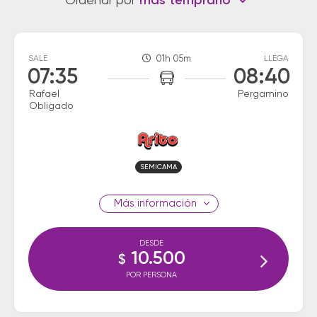
Ordenar por
más temprano
SALE
01h 05m
LLEGA
07:35
08:40
Rafael
Pergamino
Obligado
SEMICAMA
información
DESDE
10.500
$
POR PERSONA