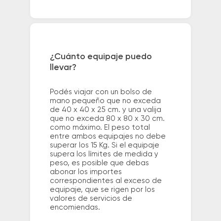
¿Cuánto equipaje puedo
llevar?
Podés viajar con un bolso de
mano pequeño que no exceda
de 40 x 40 x 25 cm. y una valija
que no exceda 80 x 80 x 30 cm.
como máximo. El peso total
entre ambos equipajes no debe
superar los 15 Kg. Si el equipaje
supera los límites de medida y
peso, es posible que debas
abonar los importes
correspondientes al exceso de
equipaje, que se rigen por los
valores de servicios de
encomiendas.