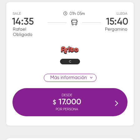
SALE
01h 05m
LLEGA
14:35
15:40
Rafael
Pergamino
Obligado
C
información
DESDE
17.000
$
POR PERSONA