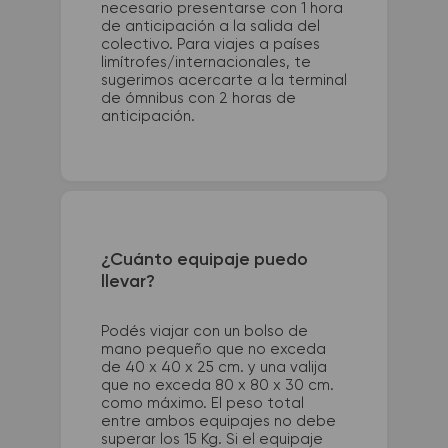
necesario presentarse con 1 hora
de anticipación a la salida del
colectivo. Para viajes a países
limítrofes/internacionales, te
sugerimos acercarte a la terminal
de ómnibus con 2 horas de
anticipación.
¿Cuánto equipaje puedo
llevar?
Podés viajar con un bolso de
mano pequeño que no exceda
de 40 x 40 x 25 cm. y una valija
que no exceda 80 x 80 x 30 cm.
como máximo. El peso total
entre ambos equipajes no debe
superar los 15 Kg. Si el equipaje