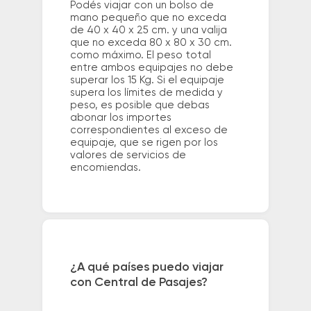
Podés viajar con un bolso de
mano pequeño que no exceda
de 40 x 40 x 25 cm. y una valija
que no exceda 80 x 80 x 30 cm.
como máximo. El peso total
entre ambos equipajes no debe
superar los 15 Kg. Si el equipaje
supera los límites de medida y
peso, es posible que debas
abonar los importes
correspondientes al exceso de
equipaje, que se rigen por los
valores de servicios de
encomiendas.
¿A qué países puedo viajar
con Central de Pasajes?