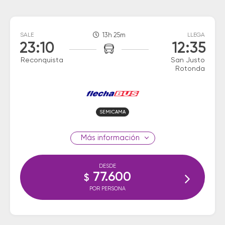
SALE
13h 25m
LLEGA
23:10
12:35
Reconquista
San Justo
Rotonda
SEMICAMA
información
DESDE
77.600
$
POR PERSONA