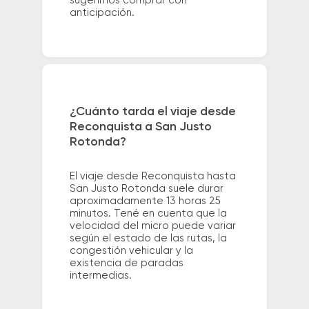
sugerimos comprar con
anticipación.
¿Cuánto tarda el viaje desde
Reconquista a San Justo
Rotonda?
El viaje desde Reconquista hasta
San Justo Rotonda suele durar
aproximadamente 13 horas 25
minutos. Tené en cuenta que la
velocidad del micro puede variar
según el estado de las rutas, la
congestión vehicular y la
existencia de paradas
intermedias.